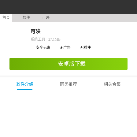
首页
软件
可映
可映
系统工具
|
27.1MB
安全无毒
无广告
无插件
安卓版下载
软件介绍
同类推荐
相关合集