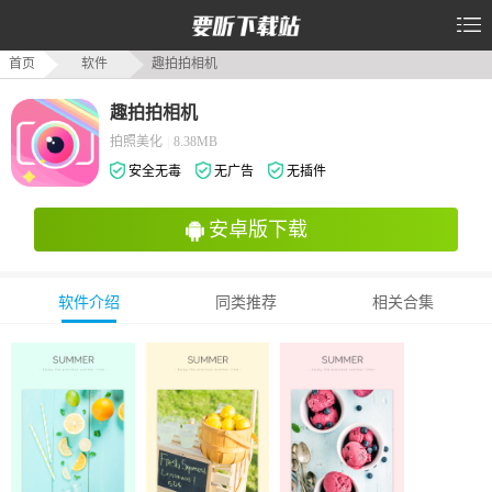
首页
软件
趣拍拍相机
趣拍拍相机
拍照美化
|
8.38MB
安全无毒
无广告
无插件
安卓版下载
软件介绍
同类推荐
相关合集