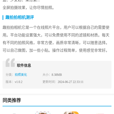
蓝、少女粉、果冻紫...
全屏拍摄效果，让你尽情拍照。
趣拍拍相机测评
趣拍拍相机它是一个在线照片平台，用户可以根据自己的需要使
用。平台功能设置强大，可以免费使用不同的滤镜和材质。每天
有不同的拍照风格，非常方便，画质非常清晰，可以随意选择。
可以自己做图，加一些小贴。操作过程简单，使用感觉非常好。
软件信息
分类：
拍照美化
大小：
8.38MB
版本：
v1.0.2
更新时间：
2024-06-27 22:33:11
同类推荐