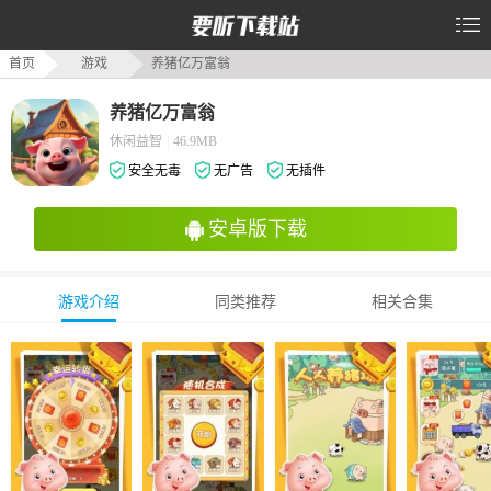
首页
游戏
养猪亿万富翁
养猪亿万富翁
休闲益智
|
46.9MB
安全无毒
无广告
无插件
安卓版下载
游戏介绍
同类推荐
相关合集