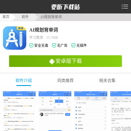
首页
软件
AI规划背单词
AI规划背单词
学习教育
|
15.7MB
安全无毒
无广告
无插件
安卓版下载
软件介绍
同类推荐
相关合集