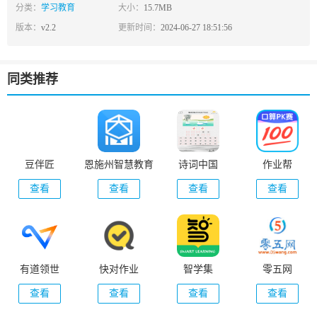
分类：
学习教育
大小：
15.7MB
版本：
v2.2
更新时间：
2024-06-27 18:51:56
同类推荐
豆伴匠
恩施州智慧教育
诗词中国
作业帮
平台
查看
查看
查看
查看
有道领世
快对作业
智学集
零五网
查看
查看
查看
查看