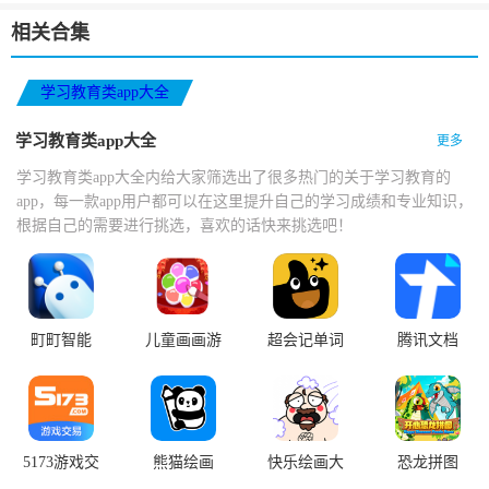
相关合集
学习教育类app大全
学习教育类app大全
更多
学习教育类app大全内给大家筛选出了很多热门的关于学习教育的
app，每一款app用户都可以在这里提升自己的学习成绩和专业知识，
根据自己的需要进行挑选，喜欢的话快来挑选吧！
町町智能
儿童画画游
超会记单词
腾讯文档
戏
5173游戏交
熊猫绘画
快乐绘画大
恐龙拼图
易
师