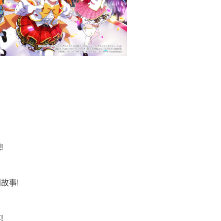
!
故事!
!