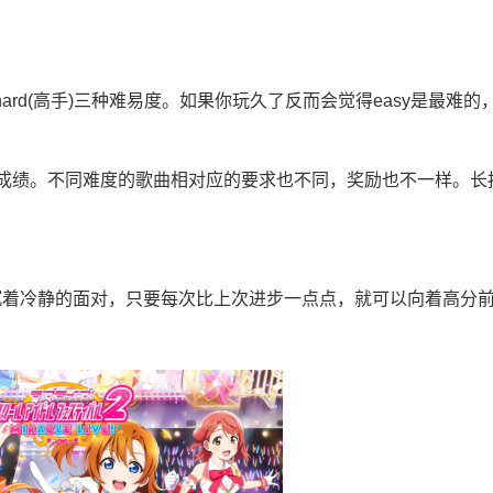
)，hard(高手)三种难易度。如果你玩久了反而会觉得easy是最难的
成绩。不同难度的歌曲相对应的要求也不同，奖励也不一样。长
沉着冷静的面对，只要每次比上次进步一点点，就可以向着高分