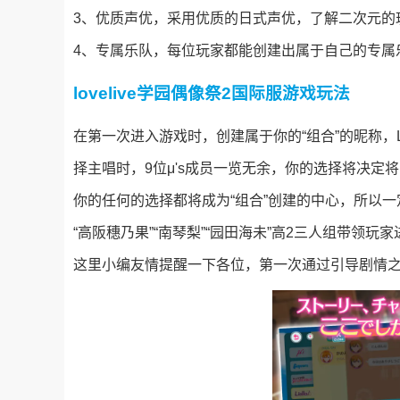
3、优质声优，采用优质的日式声优，了解二次元的
4、专属乐队，每位玩家都能创建出属于自己的专属
lovelive学园偶像祭2国际服游戏玩法
在第一次进入游戏时，创建属于你的“组合”的昵称，Lo
择主唱时，9位μ's成员一览无余，你的选择将决定
你的任何的选择都将成为“组合”创建的中心，所以一定
“高阪穗乃果”“南琴梨”“园田海未”高2三人组带领玩
这里小编友情提醒一下各位，第一次通过引导剧情之后