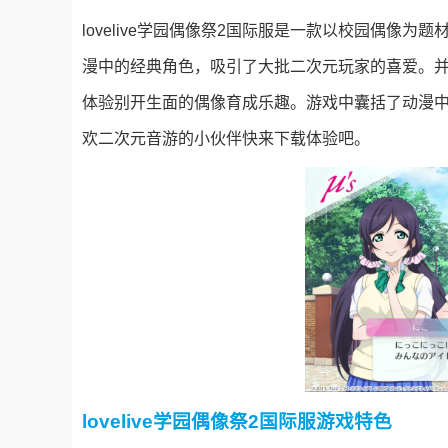
lovelive学园偶像祭2国际服是一款以校园偶像
漫中的经典角色，吸引了大批二次元玩家的喜爱。
体验别开生面的偶像育成乐趣。游戏中囊括了动漫
欢二次元音游的小伙伴快来下载体验吧。
lovelive学园偶像祭2国际服游戏特色