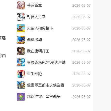
苍蓝断章
2026-08-07
封神大主宰
2026-08-07
火柴人指尖格斗
2026-08-07
在选
战机出动
2026-08-07
我在唐朝打工
2026-08-07
将由
星辰奇缘PC电脑客户端
2026-08-07
重生细胞
2026-08-07
像素罪恶都市之侠盗猎
2026-08-07
车
部落冲突：皇室战争
2026-08-07