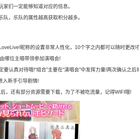
玩家们一定能够知道对应的信息。
乐队，乐队的属性越高获取积分越多。
veLive!昵称的设置非常人性化，10个字之内都可以随时更改!
将由哪位主唱带领参加演唱会!
要认真对待哦!“组合”主要在“演唱会”中发挥力量!两次确认之后
家进入新手引导剧情!
，还有部分资源需要下载，为了不被吃流量，记得WIFI哦!