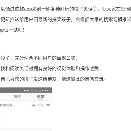
以通过这款app来刷一刷各种好玩的段子笑话等，让大家在空闲
时更新推送给用户们最新的搞笑段子，会根据大家的搜索习惯推
pp试一试吧！
笑段子，充分迎合不同用户的幽默口味；
查找和阅读笑话时拥有良好的视觉体验和操作感受；
将自己喜欢的段子发送给亲友，增进彼此的情感交流。