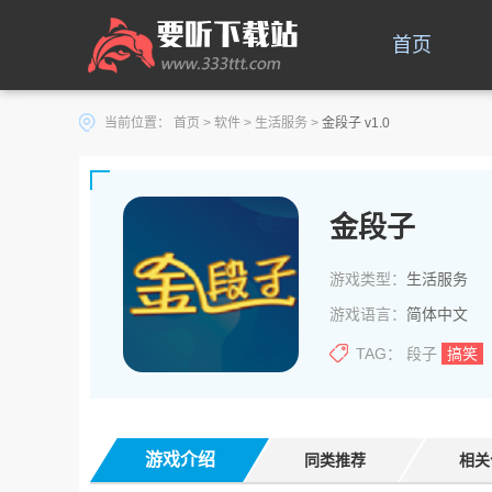
首页
当前位置：
首页
>
软件
>
生活服务
>
金段子 v1.0
金段子
游戏类型：
生活服务
游戏语言：
简体中文
TAG：
段子
搞笑
游戏介绍
同类推荐
相关