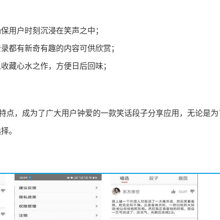
确保用户时刻沉浸在笑声之中；
登录都有新奇有趣的内容可供欣赏；
以收藏心水之作，方便日后回味；
的特点，成为了广大用户钟爱的一款笑话段子分享应用，无论是为
选择。