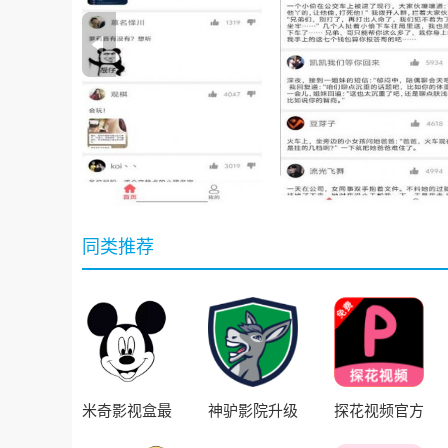
同类推荐
米奇影视盒最
神驴影院升级
探花视频官方
新版
版
版