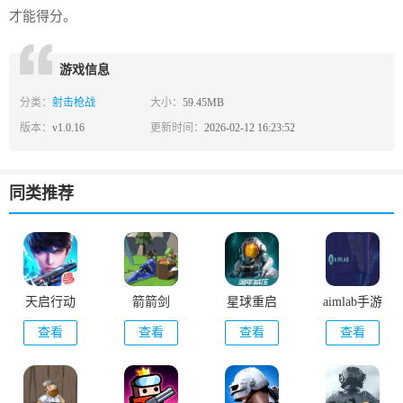
才能得分。
游戏信息
分类：
射击枪战
大小：
59.45MB
版本：
v1.0.16
更新时间：
2026-02-12 16:23:52
同类推荐
天启行动
箭箭剑
星球重启
aimlab手游
查看
查看
查看
查看