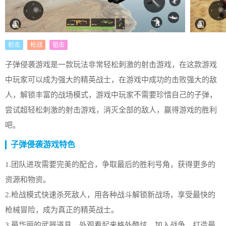
射击
枪战
狙击
子弹侵袭游戏是一款玩法非常轻松刺激的射击游戏，在这款游戏
中玩家可以成为强大的精英战士，在游戏中成功的击败强大的敌
人，解锁丰富的战场模式，游戏中玩家不需要珍惜自己的子弹，
尝试超轻松刺激的射击游戏，消灭全部的敌人，赢得游戏的胜利
吧。
子弹侵袭游戏特色
1.团队进攻需要完美的配合，争取最后的胜利号角，获得更多的
资源和物资。
2.枪战模式快速杀死敌人，用各种战斗解锁新战场，享受最快的
枪械冒险，成为真正的精英战士。
3.最华丽的武器道具，外观看起来格外酷炫，加入战争，打造最