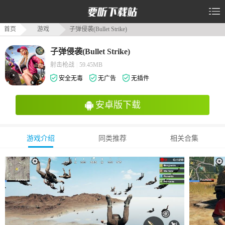
首页
游戏
子弹侵袭(Bullet Strike)
子弹侵袭(Bullet Strike)
射击枪战
|
59.45MB
安全无毒
无广告
无插件
安卓版下载
游戏介绍
同类推荐
相关合集