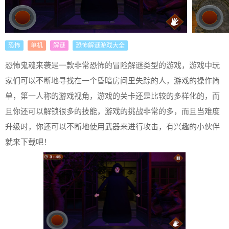
恐怖
单机
解谜
恐怖解谜游戏大全
恐怖鬼魂来袭是一款非常恐怖的冒险解谜类型的游戏，游戏中玩
家们可以不断地寻找在一个昏暗房间里失踪的人，游戏的操作简
单，第一人称的游戏视角，游戏的关卡还是比较的多样化的，而
且你还可以解锁很多的技能，游戏的挑战非常的多，而且当难度
升级时，你还可以不断地使用武器来进行攻击，有兴趣的小伙伴
就来下载吧！