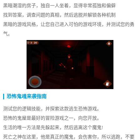
黑暗潮湿的房子，独自一人坐着，显得非常孤独和偏僻
找到答案，调查问题的真相，然后逃脱并解锁各种机制
黑暗的游戏风格，让您自己进入可怕的游戏环境，并测试您的勇
气。
恐怖鬼魂来袭指南
测试您的逻辑技能，并探索这款逃生恐怖游戏。
恐怖的鬼屋是最好的冒险游戏之一，向您开放。
生活的唯一方法是先躲起来，然后逃离这个魔鬼!
死亡之神在这里，他是真正的魔鬼，会伤害你，所以逃跑，不要