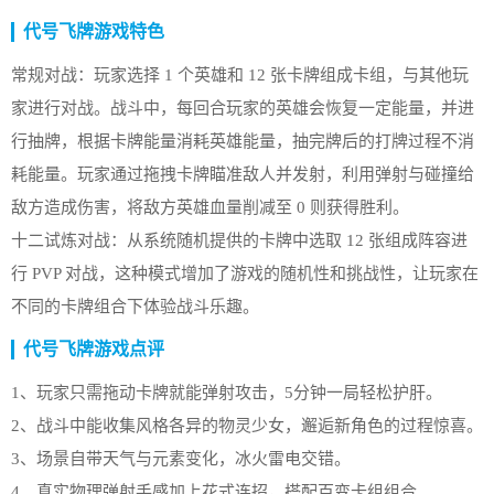
代号飞牌游戏特色
常规对战：玩家选择 1 个英雄和 12 张卡牌组成卡组，与其他玩
家进行对战。战斗中，每回合玩家的英雄会恢复一定能量，并进
行抽牌，根据卡牌能量消耗英雄能量，抽完牌后的打牌过程不消
耗能量。玩家通过拖拽卡牌瞄准敌人并发射，利用弹射与碰撞给
敌方造成伤害，将敌方英雄血量削减至 0 则获得胜利。
十二试炼对战：从系统随机提供的卡牌中选取 12 张组成阵容进
行 PVP 对战，这种模式增加了游戏的随机性和挑战性，让玩家在
不同的卡牌组合下体验战斗乐趣。
代号飞牌游戏点评
1、玩家只需拖动卡牌就能弹射攻击，5分钟一局轻松护肝。
2、战斗中能收集风格各异的物灵少女，邂逅新角色的过程惊喜。
3、场景自带天气与元素变化，冰火雷电交错。
4、真实物理弹射手感加上花式连招，搭配百变卡组组合。