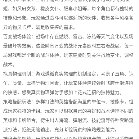
姬，如风扇女孩、橡皮女仆、肥皂小姐等，每个角色都有独特的
技能和形象。玩家通过战斗可以邂逅新的伙伴，收集各种风格各
异的物灵卡牌，满足收集控的需求。
百变战场体验：战场中存在燃烧、雷击、冻结等天气变化以及场
景破坏等效果，这些瞬息万变的战场元素随时左右着战局。每一
局游戏都是全新的战斗体验，玩家需要时刻关注战场变化，调整
战术。
拟真物理机制：游戏遵循真实物理的机制设定，考虑了直角、钝
角、质量、摩擦等物理因素，让玩家体验连续弹射飞牌丝滑连招
的快感，感受真实物理弹射手感加上花式连招的独特魅力。
策略搭配玩法：多样打法的英雄搭配海量的单位卡、技能卡，组
成玩家独特的卡组。玩家可以根据自己的喜好和战术选择不同的
英雄和卡牌组合，衍生出人海流、弹射流、技能流等各种套路流
派打法，拒绝无脑输出，充分考验玩家的策略规划能力。