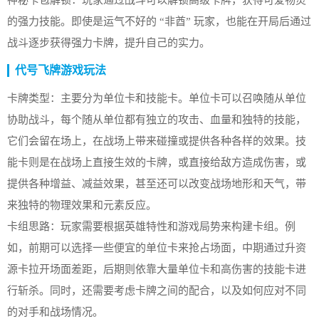
神秘卡包解锁：玩家通过战斗可以解锁高级卡牌，获得可爱物灵
的强力技能。即使是运气不好的 “非酋” 玩家，也能在开局后通过
战斗逐步获得强力卡牌，提升自己的实力。
代号飞牌游戏玩法
卡牌类型：主要分为单位卡和技能卡。单位卡可以召唤随从单位
协助战斗，每个随从单位都有独立的攻击、血量和独特的技能，
它们会留在场上，在战场上带来碰撞或提供各种各样的效果。技
能卡则是在战场上直接生效的卡牌，或直接给敌方造成伤害，或
提供各种增益、减益效果，甚至还可以改变战场地形和天气，带
来独特的物理效果和元素反应。
卡组思路：玩家需要根据英雄特性和游戏局势来构建卡组。例
如，前期可以选择一些便宜的单位卡来抢占场面，中期通过升资
源卡拉开场面差距，后期则依靠大量单位卡和高伤害的技能卡进
行斩杀。同时，还需要考虑卡牌之间的配合，以及如何应对不同
的对手和战场情况。