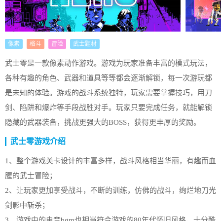
像素
格斗
冒险
武士题材
武士零是一款像素动作游戏。游戏为玩家准备丰富的模式玩法，
各种有趣的角色、武器和道具等等都会逐渐解锁，每一次游玩都
是未知的体验。游戏的战斗系统独特，玩家需要掌握技巧，用刀
剑、陷阱和爆炸等手段战胜对手。玩家只要完成任务，就能解锁
隐藏的武器装备，挑战更强大的BOSS，获得更丰厚的奖励。
武士零游戏介绍
1、整个游戏关卡设计的丰富多样，战斗风格相当华丽，有趣而血
腥的武士冒险；
2、让玩家更加享受战斗，不断的训练，仿佛的战斗，绚烂地刀光
剑影中斩杀；
3、游戏中的电音bgm也相当符合游戏的80年代怀旧风格，十分酷