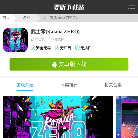
首页
游戏
武士零(Katana ZERO)
武士零(Katana ZERO)
动作冒险
|
257.95MB
安全无毒
无广告
无插件
安卓版下载
游戏介绍
同类推荐
相关合集