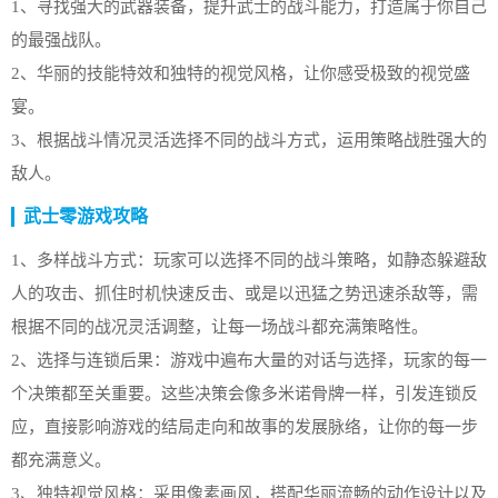
1、寻找强大的武器装备，提升武士的战斗能力，打造属于你自己
的最强战队。
2、华丽的技能特效和独特的视觉风格，让你感受极致的视觉盛
宴。
3、根据战斗情况灵活选择不同的战斗方式，运用策略战胜强大的
敌人。
武士零游戏攻略
1、多样战斗方式：玩家可以选择不同的战斗策略，如静态躲避敌
人的攻击、抓住时机快速反击、或是以迅猛之势迅速杀敌等，需
根据不同的战况灵活调整，让每一场战斗都充满策略性。​
2、选择与连锁后果：游戏中遍布大量的对话与选择，玩家的每一
个决策都至关重要。这些决策会像多米诺骨牌一样，引发连锁反
应，直接影响游戏的结局走向和故事的发展脉络，让你的每一步
都充满意义。​
3、独特视觉风格：采用像素画风，搭配华丽流畅的动作设计以及