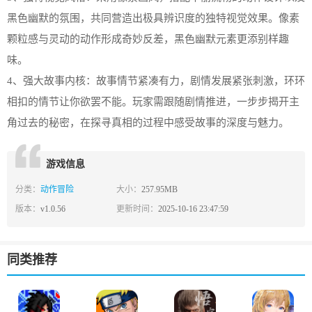
黑色幽默的氛围，共同营造出极具辨识度的独特视觉效果。像素
颗粒感与灵动的动作形成奇妙反差，黑色幽默元素更添别样趣
味。​
4、强大故事内核：故事情节紧凑有力，剧情发展紧张刺激，环环
相扣的情节让你欲罢不能。玩家需跟随剧情推进，一步步揭开主
角过去的秘密，在探寻真相的过程中感受故事的深度与魅力。​
游戏信息
分类：
动作冒险
大小：
257.95MB
版本：
v1.0.56
更新时间：
2025-10-16 23:47:59
同类推荐