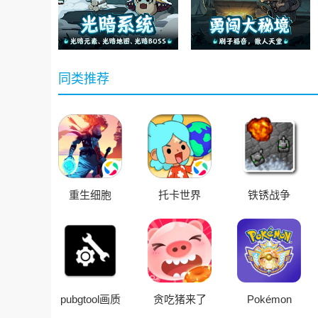
同类推荐
重生细胞
托卡世界
铁锈战争
pubgtool画质
贪吃猪来了
Pokémon