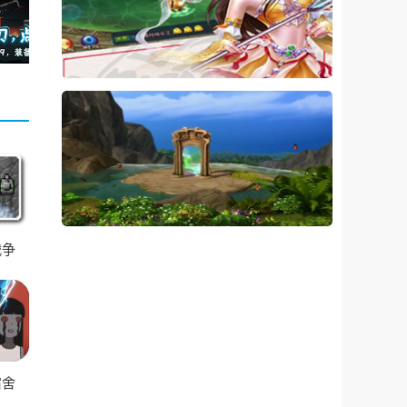
战争
宿舍