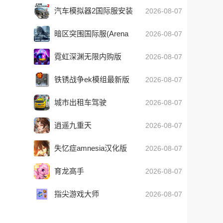
汽车模拟器2国际服安装
2026-08-07
器
暗区突围国际服(Arena
2026-08-07
Breakout)
霓虹深渊无限内购版
2026-08-07
铁锈战争ek模组最新版
2026-08-07
下载绿色最新版下载
城市出租车驾驶
2026-08-07
逍遥九重天
2026-08-07
失忆症amnesia汉化版
2026-08-07
下载
育龙高手
2026-08-07
指尖游戏大师
2026-08-07