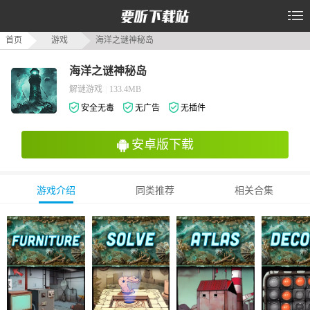
首页
游戏
海洋之谜神秘岛
海洋之谜神秘岛
解谜游戏
|
133.4MB
安全无毒
无广告
无插件
安卓版下载
游戏介绍
同类推荐
相关合集