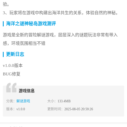
验。
3、玩家将在游戏中构建出海洋共生的关系，体验自然的神秘。
海洋之谜神秘岛游戏测评
游戏是全新的冒险解谜游戏，层层深入的谜题玩法非常有带入
感，环境氛围相当不错
更新日志
v1.0.0版本
BUG修复
游戏信息
分类：
解谜游戏
大小：
133.4MB
版本：
v1.0.0
更新时间：
2025-08-05 20:59:26