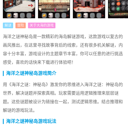
解谜
冒险
关于大海的游戏
海洋之谜神秘岛是一款精彩的海岛解谜游戏，这款游戏以复古的
画风推出，在这里寻找故事背后的线索，还有很多机关解谜，内
容十分丰富，游戏设计的主题章节丰富，你可以任意的进行挑选
感受，喜欢的话快来下载进行体验吧！
海洋之谜神秘岛游戏简介
用《海洋之谜：神秘岛》激发你的思维进入海洋之谜：神秘岛的
世界，解决谜题并探索真相。玩家需要运用逻辑推理来层层谜
题。这些谜题被设计为链接在一起，测试逻辑思维。结合推理和
解谜的游戏玩法。
海洋之谜神秘岛游戏玩法