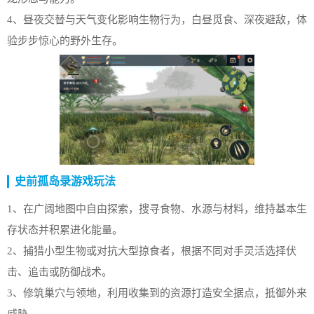
4、昼夜交替与天气变化影响生物行为，白昼觅食、深夜避敌，体
验步步惊心的野外生存。
史前孤岛录游戏玩法
1、在广阔地图中自由探索，搜寻食物、水源与材料，维持基本生
存状态并积累进化能量。
2、捕猎小型生物或对抗大型掠食者，根据不同对手灵活选择伏
击、追击或防御战术。
3、修筑巢穴与领地，利用收集到的资源打造安全据点，抵御外来