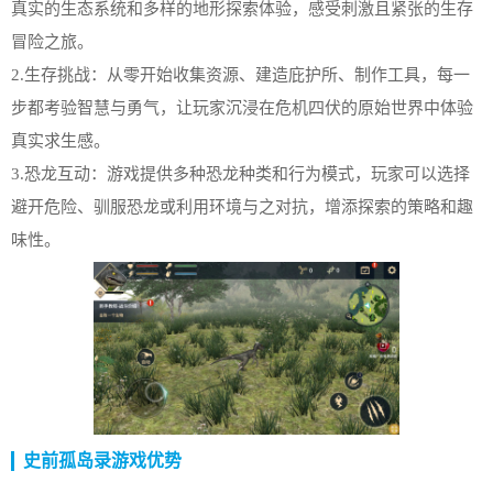
真实的生态系统和多样的地形探索体验，感受刺激且紧张的生存
冒险之旅。
2.生存挑战：从零开始收集资源、建造庇护所、制作工具，每一
步都考验智慧与勇气，让玩家沉浸在危机四伏的原始世界中体验
真实求生感。
3.恐龙互动：游戏提供多种恐龙种类和行为模式，玩家可以选择
避开危险、驯服恐龙或利用环境与之对抗，增添探索的策略和趣
味性。
史前孤岛录游戏优势