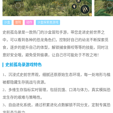
沙盒
冒险
动作
沙盒探索类游戏
史前孤岛录是一款热门的沙盒冒险手游，带您走进史前世界之
中，可以看到各种的恐龙角色们，控制好自己的幼龙不断探索觅
食，逐步的提升自己的体型，解锁捕食撕咬等等的技能，同时注
意好安全哦，避免受到偷袭，让自己尽可能处于不败之地！
史前孤岛录游戏特色
1、沉浸式史前世界观，细腻还原原始生态环境，每一处地形与植
被都隐藏生存挑战与资源。
2、多维生存指标实时管理，包括饥饿、口渴与体力，真实模拟恐
龙生存的艰难与策略性。
3、自由进化系统，通过积累进化点数解锁不同分支，定制专属恐
龙形态与能力。