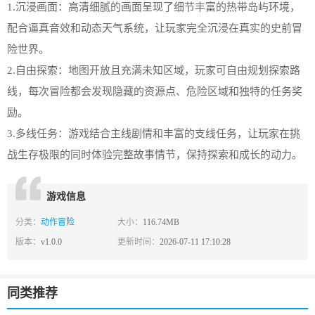
1.沉浸画面：高清细腻的画面呈现了细节丰富的热带岛屿环境，
配合逼真音效和动态天气系统，让玩家完全沉浸在真实的史前冒
险世界。
2.自由探索：地图开放且充满未知区域，玩家可自由规划探索路
线，每次冒险都会发现隐藏的资源点、危险区域和独特的任务奖
励。
3.多线任务：游戏结合主线剧情和丰富的支线任务，让玩家在挑
战生存极限的同时体验完整故事情节，保持探索和成长的动力。
游戏信息
分类：
动作冒险
大小：
116.74MB
版本：
v1.0.0
更新时间：
2026-07-11 17:10:28
同类推荐