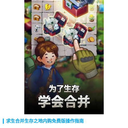
求生合并生存之地内购免费版操作指南