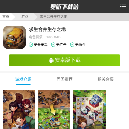
首页
游戏
求生合并生存之地
求生合并生存之地
角色扮演
|
568.93MB
安全无毒
无广告
无插件
安卓版下载
游戏介绍
同类推荐
相关合集