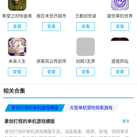
希望之村你是希
我在末世开超市
王都创世录
碧优蒂的世界
望
新秩序
查看
查看
查看
查看
未来人生
侠客风云传前传
剑网3无界
道诡异仙
查看
查看
查看
查看
相关合集
拿剑打怪的单机游戏横版
大型单机冒险探索游戏
单机像素冒险游戏推荐
拿剑打怪的单机游戏横版
更多
拿剑打怪的单机游戏横版手游，涵盖像素、暗黑、类魂、肉鸽等多