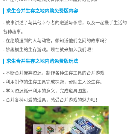
求生合并生存之地内购免费版内容
- 故事讲述了与其他幸存者的邂逅与矛盾，以及一起携手生活的
各种趣事。
- 在绝境遇到的人与动物，想知道他们之间的故事吗？
- 妙趣横生的生存游戏。现在就来加入我们吧！
求生合并生存之地内购免费版玩法
- 不断合并废弃资源，制作各种生存工具的合并游戏
- 利用制作的生存工具完成探索，帮助主人公生存。
- 学习资源循环利用的意义，完成道具图鉴。
- 合并各种可爱的道具，感受合并游戏的魅力吧！