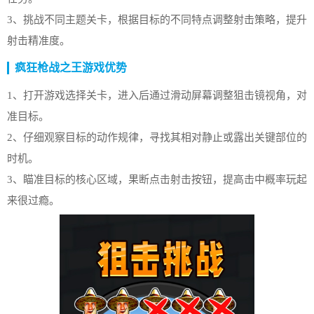
3、挑战不同主题关卡，根据目标的不同特点调整射击策略，提升
射击精准度。
疯狂枪战之王游戏优势
1、打开游戏选择关卡，进入后通过滑动屏幕调整狙击镜视角，对
准目标。
2、仔细观察目标的动作规律，寻找其相对静止或露出关键部位的
时机。
3、瞄准目标的核心区域，果断点击射击按钮，提高击中概率玩起
来很过瘾。