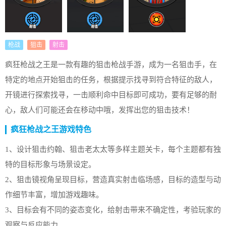
枪战
狙击
射击
疯狂枪战之王是一款有趣的狙击枪战手游，成为一名狙击手，在
特定的地点开始狙击的任务，根据提示找寻到符合特征的敌人，
开镜进行探索找寻，一击顺利命中目标即可成功，要有足够的耐
心，敌人们可能还会在移动中哦，发挥出您的狙击技术！
疯狂枪战之王游戏特色
1、设计狙击约翰、狙击老太太等多样主题关卡，每个主题都有独
特的目标形象与场景设定。
2、狙击镜视角呈现目标，营造真实射击临场感，目标的造型与动
作细节丰富，增加游戏趣味。
3、目标会有不同的姿态变化，给射击带来不确定性，考验玩家的
观察与反应能力。