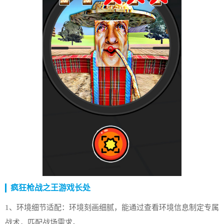
疯狂枪战之王游戏长处
1、环境细节适配：环境刻画细腻，能通过查看环境信息制定专属
战术，匹配战场需求。