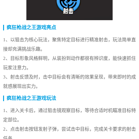
疯狂枪战之王游戏亮点
1、以狙击为核心玩法，聚焦特定目标进行精准射击，玩法简单直
接却充满挑战乐趣。
2、目标形象风格鲜明，从装扮到动作都很有辨识度，能快速抓住
玩家注意力。
3、射击反馈及时，击中目标会有清晰的效果呈现，带来即时的成
就感展现出实力。
疯狂枪战之王游戏玩法
1、进入关卡后，通过狙击镜观察目标，等待合适时机瞄准目标特
定部位。
2、点击射击按钮发射子弹，尝试击中目标，完成关卡要求的射击
任务。