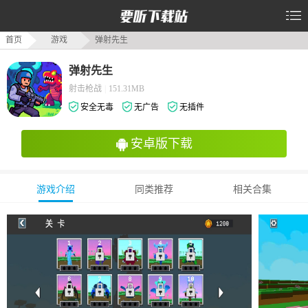
首页
游戏
弹射先生
弹射先生
射击枪战
|
151.31MB
安全无毒
无广告
无插件
安卓版下载
游戏介绍
同类推荐
相关合集