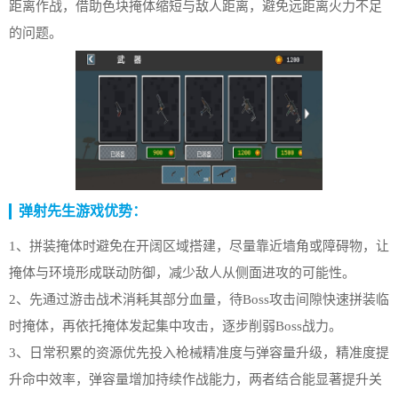
距离作战，借助色块掩体缩短与敌人距离，避免远距离火力不足
的问题。
弹射先生游戏优势：
1、拼装掩体时避免在开阔区域搭建，尽量靠近墙角或障碍物，让
掩体与环境形成联动防御，减少敌人从侧面进攻的可能性。
2、先通过游击战术消耗其部分血量，待Boss攻击间隙快速拼装临
时掩体，再依托掩体发起集中攻击，逐步削弱Boss战力。
3、日常积累的资源优先投入枪械精准度与弹容量升级，精准度提
升命中效率，弹容量增加持续作战能力，两者结合能显著提升关