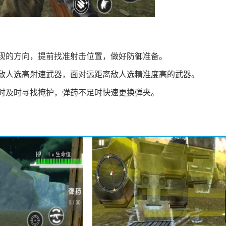
现的方向，提前找准射击位置，做好防御准备。
敌人选高射速武器，面对远距离敌人选精准度高的武器。
时及时寻找掩护，弹药不足时快速更换弹夹。