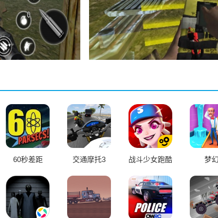
60秒差距
交通摩托3
战斗少女跑酷
梦