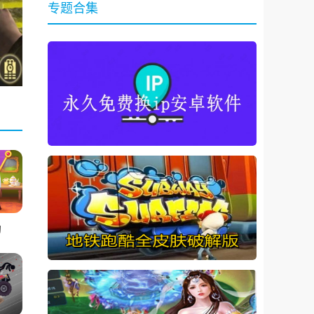
专题合集
幻