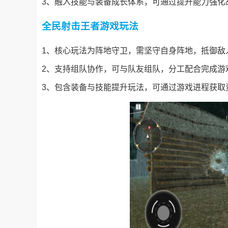
3、融入技能与装备成长体系，可通过提升能力强化
全民射击王者游戏玩法
1、核心玩法为阵地守卫，需坚守自身阵地，抵御敌
2、支持组队协作，可与队友组队，分工配合完成游
3、包含装备与技能提升玩法，可通过游戏进程获取