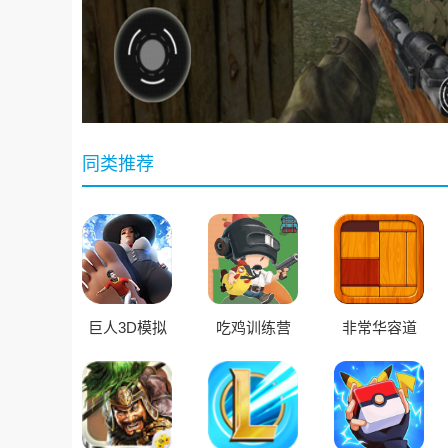
同类推荐
巨人3D模拟
吃鸡训练营
非常华容道