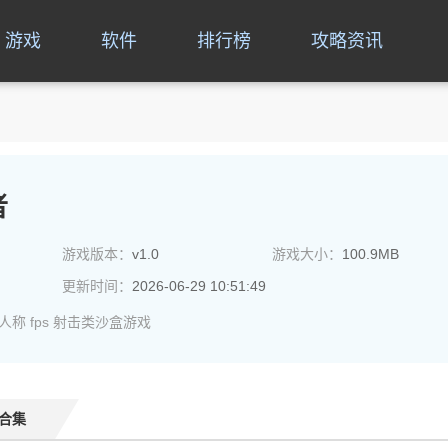
游戏
软件
排行榜
攻略资讯
者
游戏版本：
v1.0
游戏大小：
100.9MB
更新时间：
2026-06-29 10:51:49
人称
fps
射击类沙盒游戏
合集