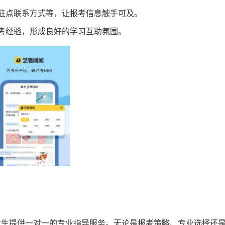
驻点联系方式等，让报考信息触手可及。
考经验，形成良好的学习互助氛围。
考生提供一对一的专业指导服务。无论是报考策略、专业选择还