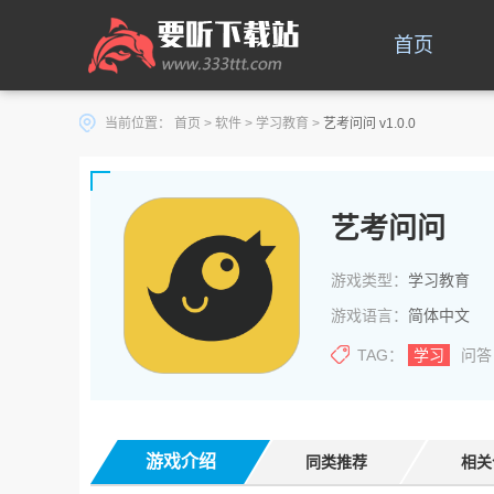
首页
当前位置：
首页
>
软件
>
学习教育
>
艺考问问 v1.0.0
艺考问问
游戏类型：
学习教育
游戏语言：
简体中文
TAG：
学习
问答
游戏介绍
同类推荐
相关