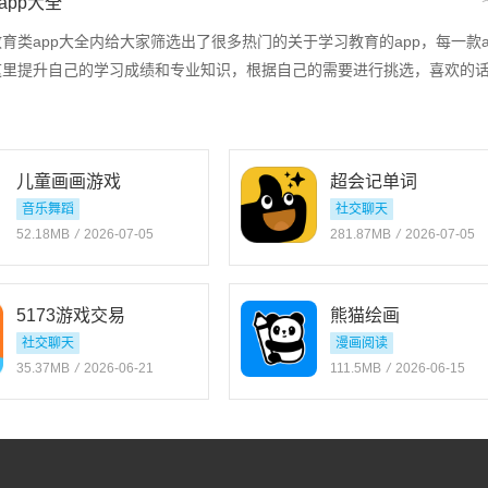
app大全
育类app大全内给大家筛选出了很多热门的关于学习教育的app，每一款a
这里提升自己的学习成绩和专业知识，根据自己的需要进行挑选，喜欢的
儿童画画游戏
超会记单词
音乐舞蹈
社交聊天
52.18MB
/
2026-07-05
281.87MB
/
2026-07-05
5173游戏交易
熊猫绘画
社交聊天
漫画阅读
35.37MB
/
2026-06-21
111.5MB
/
2026-06-15