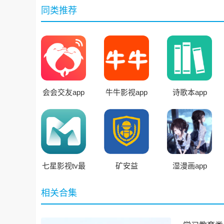
同类推荐
会会交友app
牛牛影视app
诗歌本app
官方版
免费版
七星影视tv最
矿安益
湿漫画app
新版
相关合集