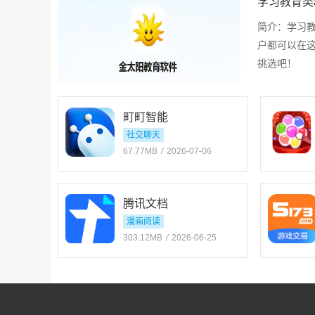
学习教育类
简介：
学习教
户都可以在
挑选吧！
町町智能
社交聊天
67.77MB
/
2026-07-06
腾讯文档
漫画阅读
303.12MB
/
2026-06-25