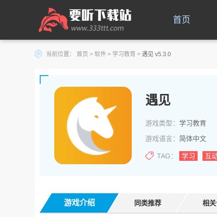
首页
当前位置：
首页
>
软件
>
学习教育
>
遇见 v5.3.0
遇见
游戏类型：
学习教育
游戏语言：
简体中文
TAG：
学习
互
游戏介绍
同类推荐
相关