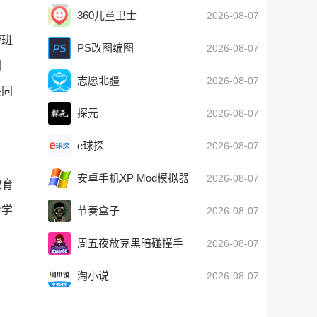
360儿童卫士
2026-08-07
捷班
PS改图编图
2026-08-07
团
志愿北疆
2026-08-07
共同
探元
2026-08-07
e球探
2026-08-07
安卓手机XP Mod模拟器
2026-08-07
教育
中文版下载
量学
节奏盒子
2026-08-07
周五夜放克黑暗碰撞手
2026-08-07
机安装
淘小说
2026-08-07