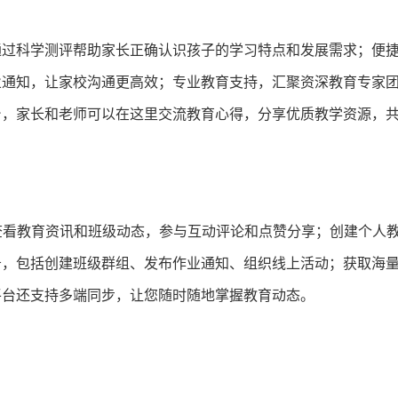
通过科学测评帮助家长正确认识孩子的学习特点和发展需求；便
业通知，让家校沟通更高效；专业教育支持，汇聚资深教育专家
台，家长和老师可以在这里交流教育心得，分享优质教学资源，
查看教育资讯和班级动态，参与互动评论和点赞分享；创建个人
务，包括创建班级群组、发布作业通知、组织线上活动；获取海
平台还支持多端同步，让您随时随地掌握教育动态。