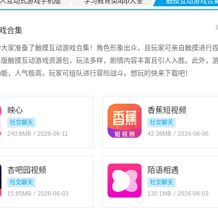
人互动式游戏手机版
学习教育类app大全
触摸互动游戏合
戏合集
为大家准备了触摸互动游戏合集！角色形象出众，且玩家可亲自触摸进行
卓版触摸互动游戏资源包，玩法多样，剧情内容丰富且引人入胜。此外，
功能，人气极高，玩家可组队进行冒险战斗。想玩的快来下载吧！
映心
香蕉短视频
社交聊天
社交聊天
240.8MB
/
2026-06-11
42.38MB
/
2026-06-06
杏吧园视频
陌语相遇
社交聊天
社交聊天
15.85MB
/
2026-06-03
130.1MB
/
2026-06-03