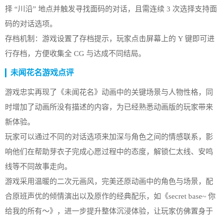
择 “川沿” 地点并触发寻找面码的对话，且需连续 3 次选择支持面
码的对话选项。
存档机制：游戏设置了存档提示，玩家点击屏幕上的 Y 键即可进
行存档，方便收集全 CG 与达成不同结局。
未闻花名游戏点评
游戏忠实再现了《未闻花名》动画中的关键场景与人物性格，同
时增加了动画所没有描述的内容，为已经熟悉动画版的玩家带来
新体验。
玩家可以通过不同的对话选项来加深与角色之间的情感联系，影
响他们在帮助芽衣子完成心愿过程中的态度，解锁仁太线、安鸣
线等不同故事走向。
游戏采用温暖的二次元画风，完美还原动画中的角色与场景，配
合原班声优的倾情演出以及原作的经典配乐，如《secret base~ 你
给我的所有～》，进一步提升整体沉浸体验，让玩家仿佛置身于