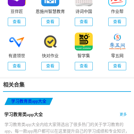
豆伴匠
恩施州智慧教育
诗词中国
作业帮
平台
查看
查看
查看
查看
有道领世
快对作业
智学集
零五网
查看
查看
查看
查看
相关合集
学习教育类app大全
学习教育类app大全
更多
学习教育类app大全内给大家筛选出了很多热门的关于学习教育的
app，每一款app用户都可以在这里提升自己的学习成绩和专业知识，