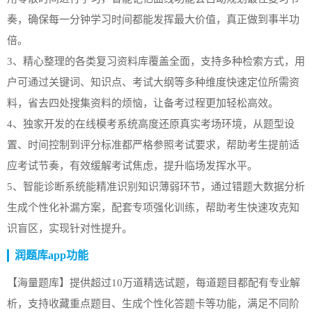
奏，确保每一分钟学习时间都能发挥最大价值，真正做到事半功
倍。
3、精心整理的各类复习资料库覆盖全面，支持多种检索方式，用
户可通过关键词、知识点、考试大纲等多种维度快速定位所需资
料，省去四处搜集资料的烦恼，让备考过程更加轻松高效。
4、独家开发的在线模考系统高度还原真实考场环境，从题型设
置、时间控制到评分标准都严格参照考试要求，帮助考生提前适
应考试节奏，有效缓解考试焦虑，提升临场发挥水平。
5、智能诊断系统能精准识别知识薄弱环节，通过错题大数据分析
生成个性化补漏方案，配套专项强化训练，帮助考生快速攻克知
识盲区，实现针对性提升。
润题库app功能
【海量题库】提供超过10万道精选试题，每道题目都配有专业解
析，支持收藏重点题目、生成个性化答题卡等功能，满足不同阶