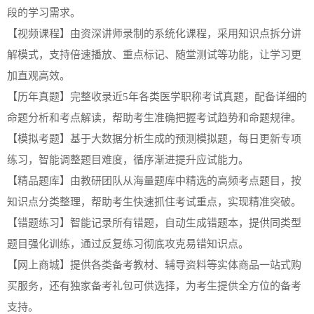
段的学习需求。
【视频课程】由资深讲师录制的系统化课程，采用知识点拆分讲
解模式，支持倍速播放、重点标记、随堂测试等功能，让学习更
加直观高效。
【历年真题】完整收录近5年各类医学职称考试真题，配备详细的
命题分析和考点解读，帮助考生准确把握考试趋势和命题规律。
【模拟考题】基于大数据分析生成的预测模拟题，每日更新专项
练习，智能调整题目难度，循序渐进提升应试能力。
【精品题库】由教研团队从海量题库中精选的高频考点题目，按
知识点分类整理，帮助考生快速抓住考试重点，实现精准突破。
【错题练习】智能记录所有错题，自动生成错题本，提供同类型
题目强化训练，通过反复练习彻底攻克易错知识点。
【网上商城】提供各类备考教材、辅导资料等实体商品一站式购
买服务，还有独家备考礼包可供选择，为考生提供全方位的备考
支持。