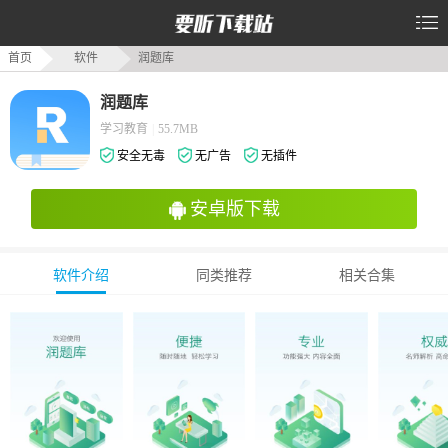
首页
软件
润题库
润题库
学习教育
|
55.7MB
安全无毒
无广告
无插件
安卓版下载
软件介绍
同类推荐
相关合集