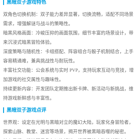
黑暗双子游戏特色
双角色切换机制：双子能力差异显著，切换流畅，适配不同场景
需求，增强解谜与战斗的策略性。
暗黑风格画面：冷峻压抑的画面氛围，细节丰富的场景设计，带
来沉浸式暗黑冒险体验。
深度策略与随机性：卡组搭配、阵容组合与骰子机制结合，上手
容易精通难，兼具挑战性与耐玩性。
丰富社交功能：公会系统与实时 PVP，支持玩家互动与竞技，增
加游戏的社交属性与趣味性。
持续更新内容：开发团队定期推出新卡牌、新活动与新挑战，维
持游戏新鲜感与丰富性。
黑暗双子游戏点评
世界观：设定在光明与黑暗对立的魔幻大陆，玩家化身冒险者，
探索山脉、教堂、迷宫等场景，揭开世界被黑暗吞噬的秘密。