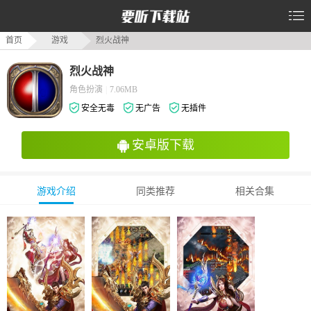
首页
游戏
烈火战神
烈火战神
角色扮演
|
7.06MB
安全无毒
无广告
无插件
安卓版下载
游戏介绍
同类推荐
相关合集