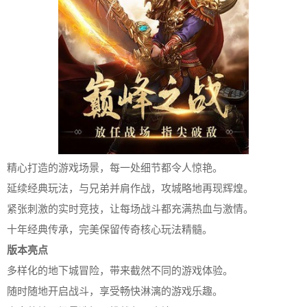
精心打造的游戏场景，每一处细节都令人惊艳。
延续经典玩法，与兄弟并肩作战，攻城略地再现辉煌。
紧张刺激的实时竞技，让每场战斗都充满热血与激情。
十年经典传承，完美保留传奇核心玩法精髓。
版本亮点
多样化的地下城冒险，带来截然不同的游戏体验。
随时随地开启战斗，享受畅快淋漓的游戏乐趣。