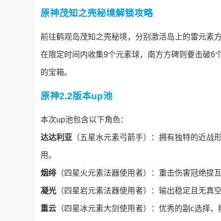
原神茂知之壳秘境解锁攻略
前往鹤观岛茂知之壳秘境，分别激活岛上的雷元素
在限定时间内收集9个元素球，南方方碑则要击破6
的宝箱。
原神2.2版本up池
本次up池包含以下角色：
达达利亚
（五星水元素弓箭手）：拥有独特的近战形
用。
烟绯
（四星火元素法器使用者）：重击伤害冠绝提瓦
凝光
（四星岩元素法器使用者）：输出稳定且无真
重云
（四星冰元素大剑使用者）：优秀的副c选择，