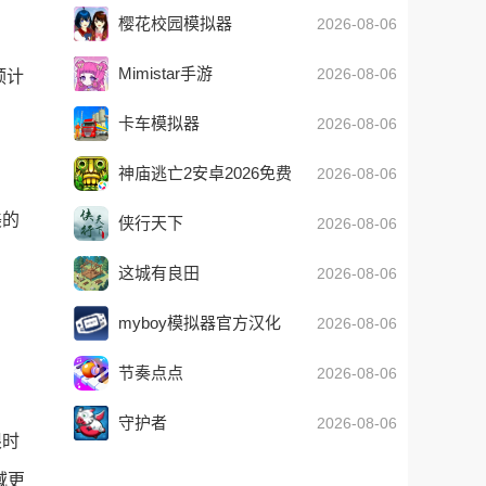
樱花校园模拟器
2026-08-06
Mimistar手游
2026-08-06
预计
卡车模拟器
2026-08-06
神庙逃亡2安卓2026免费
2026-08-06
版
美的
侠行天下
2026-08-06
这城有良田
2026-08-06
myboy模拟器官方汉化
2026-08-06
版
节奏点点
2026-08-06
守护者
2026-08-06
限时
域更