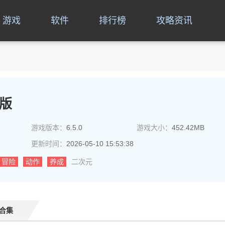
游戏
软件
排行榜
攻略资讯
版
游戏版本：
6.5.0
游戏大小：
452.42MB
更新时间：
2026-05-10 15:53:38
冒险
动作
养成
二次元
合集