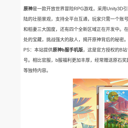
原神
是一款开放世界冒险RPG游戏，采用Unity
陆的壮丽景观，支持全平台互通，玩家只需一个账号
和稻妻三大国度，还有四个全新区域正在开发中。
处的宝藏，挑战强大的敌人，揭开原神背后的秘密
PS：本站提供
原神b服手机版
，这是官方授权的B站专
号。相比官服，b服福利更加丰厚，经常赠送原石奖
等独特内容。