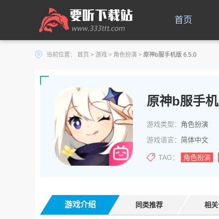
首页
当前位置：
首页
>
游戏
>
角色扮演
>
原神b服手机版 6.5.0
原神b服手机
游戏类型：
角色扮演
游戏语言：
简体中文
TAG：
角色扮演
游戏介绍
同类推荐
相关