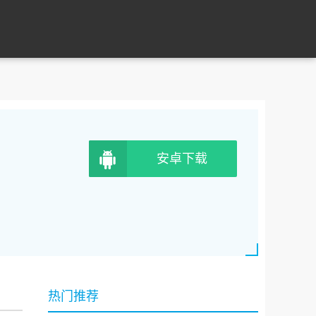
安卓下载
热门推荐