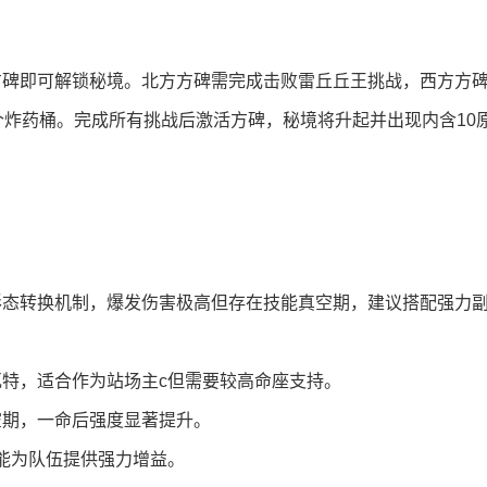
方碑即可解锁秘境。北方方碑需完成击败雷丘丘王挑战，西方方
个炸药桶。完成所有挑战后激活方碑，秘境将升起并出现内含10
态转换机制，爆发伤害极高但存在技能真空期，建议搭配强力副
特，适合作为站场主c但需要较高命座支持。
空期，一命后强度显著提升。
能为队伍提供强力增益。