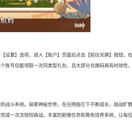
个【设置】选项，进入【账户】页面后点击【前往兑换】按钮，
每个账号仅能领取一次同类型礼包，且大部分兑换码具有时效性
丽的战斗系统。探索神秘世界，在光明指引下不断成长，挑战旷
雄完成一次次惊险挑战。丰富的剧情任务和角色培养系统，让每