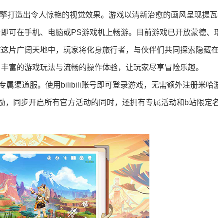
3D引擎打造出令人惊艳的视觉效果。游戏以清新治愈的画风呈现提
即可在手机、电脑或PS游戏机上畅游。目前游戏已开放蒙德、
在这片广阔天地中，玩家将化身旅行者，与伙伴们共同探索隐藏
。丰富的游戏玩法与流畅的操作体验，让玩家尽享冒险乐趣。
属渠道服。使用bilibili账号即可登录游戏，无需额外注册米哈
励，同步开启所有官方活动的同时，还拥有专属活动和b站限定