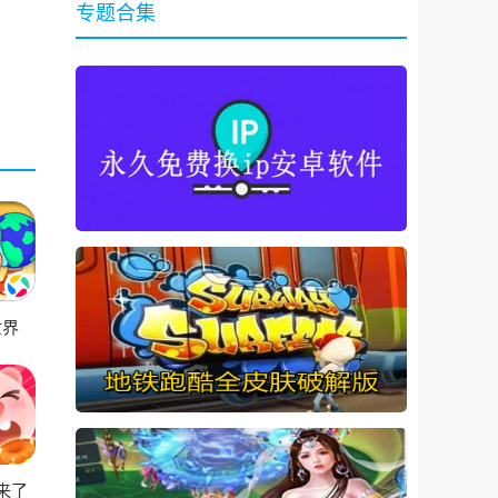
专题合集
世界
来了