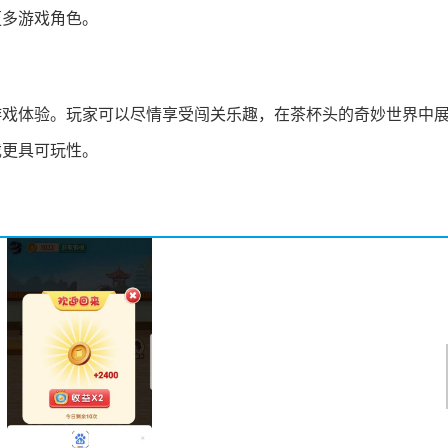
更多游戏角色。
游戏体验。玩家可以尽情享受闯关乐趣，在茶杯头的奇妙世界中
戏更具可玩性。