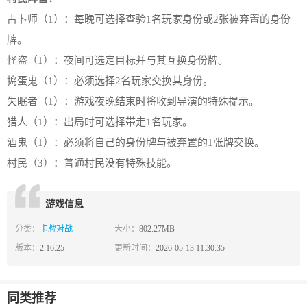
占卜师（1）：每晚可选择查验1名玩家身份或2张被弃置的身份
牌。
怪盗（1）：夜间可选定目标并与其互换身份牌。
捣蛋鬼（1）：必须选择2名玩家交换其身份。
失眠者（1）：游戏夜晚结束时将收到导演的特殊提示。
猎人（1）：出局时可选择带走1名玩家。
酒鬼（1）：必须将自己的身份牌与被弃置的1张牌交换。
村民（3）：普通村民没有特殊技能。
游戏信息
分类：
卡牌对战
大小：
802.27MB
版本：
2.16.25
更新时间：
2026-05-13 11:30:35
同类推荐