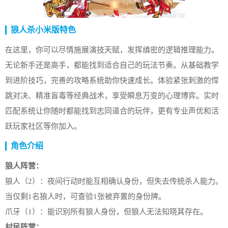
狼人杀小米版特色
在这里，你可以尽情施展演技天赋，发挥缜密的逻辑推理能力。
无论新手还是高手，都能找到适合自己的玩法节奏。从基础教学
到进阶技巧，完善的攻略系统助你快速成长。体验紧张刺激的悍
跳对决、精准盲毒等经典战术，享受瞬息万变的心理博弈。实时
匹配系统让你随时都能找到志同道合的玩伴，更有专业声优和活
跃玩家社区等你加入。
角色介绍
狼人阵营：
狼人（2）：夜间行动时能互相确认身份，但失去传统杀人能力。
当仅剩1名狼人时，可查验1张被弃置的身份牌。
爪牙（1）：能识别所有狼人身份，但狼人无法知晓其存在。
村民阵营：