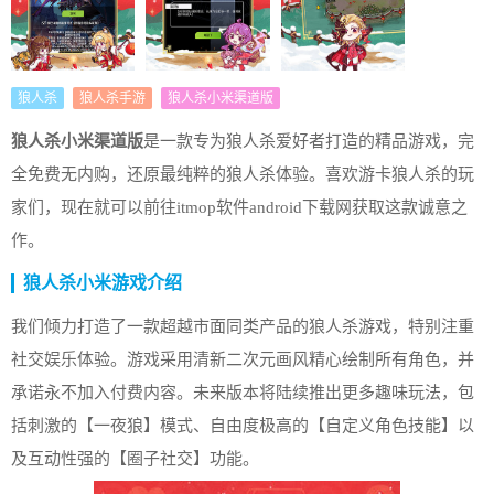
狼人杀
狼人杀手游
狼人杀小米渠道版
狼人杀小米渠道版
是一款专为狼人杀爱好者打造的精品游戏，完
全免费无内购，还原最纯粹的狼人杀体验。喜欢游卡狼人杀的玩
家们，现在就可以前往itmop软件android下载网获取这款诚意之
作。
狼人杀小米
游戏介绍
我们倾力打造了一款超越市面同类产品的狼人杀游戏，特别注重
社交娱乐体验。游戏采用清新二次元画风精心绘制所有角色，并
承诺永不加入付费内容。未来版本将陆续推出更多趣味玩法，包
括刺激的【一夜狼】模式、自由度极高的【自定义角色技能】以
及互动性强的【圈子社交】功能。