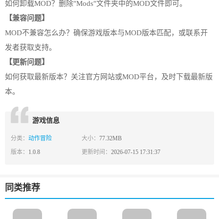
如何卸载MOD？删除"Mods"文件夹中的MOD文件即可。
【兼容问题】
MOD不兼容怎么办？确保游戏版本与MOD版本匹配，或联系开
发者获取支持。
【更新问题】
如何获取最新版本？关注官方网站或MOD平台，及时下载最新版
本。
游戏信息
分类：
动作冒险
大小：
77.32MB
版本：
1.0.8
更新时间：
2026-07-15 17:31:37
同类推荐