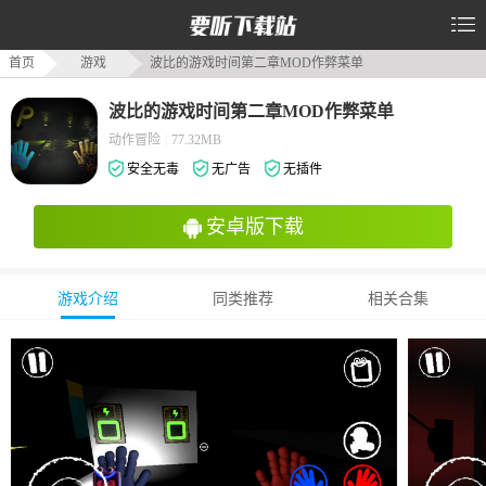
首页
游戏
波比的游戏时间第二章MOD作弊菜单
波比的游戏时间第二章MOD作弊菜单
动作冒险
|
77.32MB
安全无毒
无广告
无插件
安卓版下载
游戏介绍
同类推荐
相关合集