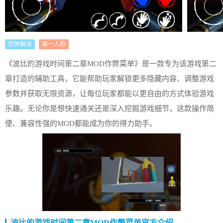
恐怖解谜
第一人称
《波比的游戏时间第二章MOD作弊菜单》是一款专为该游戏第二
章打造的辅助工具，它能帮助玩家解锁更多隐藏内容、调整游戏
参数并获取无限资源，让每位玩家都能以更自由的方式体验游戏
乐趣。无论你是想快速通关还是深入挖掘游戏细节，这款操作简
便、兼容性强的MOD都能成为你的得力助手。
波比的游戏时间第二章MOD作弊菜单官方介绍