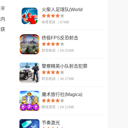
该平
火柴人足球队(World
Cup - Stickman
戏内
体育竞技
|
67MB
Soccer)
速获
终极FPS反恐射击
查看
(ULTIMATE FPS
射击枪战
|
66.02MB
Counter Terrorist S)
警察精英小队射击犯罪
查看
(US Police Fps
射击枪战
|
46.27MB
Shooter)
魔术旅行社(Magica)
查看
解谜游戏
|
69.12MB
节奏激光
查看