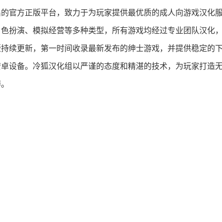
出的官方正版平台，致力于为玩家提供最优质的成人向游戏汉化
角色扮演、模拟经营等多种类型，所有游戏均经过专业团队汉化
版持续更新，第一时间收录最新发布的绅士游戏，并提供稳定的
安卓设备。冷狐汉化组以严谨的态度和精湛的技术，为玩家打造
碍。