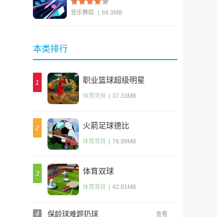
音乐舞蹈
|
69.3MB
查看
本类排行
职业篮球超级明星
1
赛(BasketBall
体育竞技
|
37.33MB
Dunks)
火箭足球德比
2
(Rocket Soccer)
体育竞技
|
76.99MB
体育双球
3
2(DuoXBall2)
体育竞技
|
42.91MB
4
保龄球难题扔球
查看