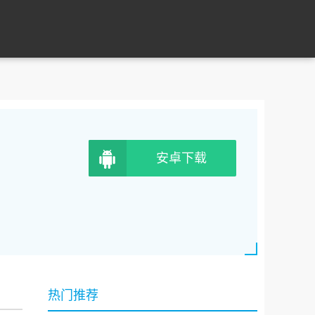
安卓下载
热门推荐