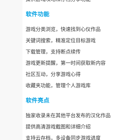
软件功能
游戏分类浏览，快速找到心仪作品
关键词搜索，精准定位目标游戏
下载管理，支持断点续传
游戏更新提醒，第一时间获取新内容
社区互动，分享游戏心得
收藏夹功能，管理个人游戏库
软件亮点
独家收录未在其他平台发布的汉化作品
提供高清游戏截图和详细介绍
支持云存档，多设备同步游戏进度