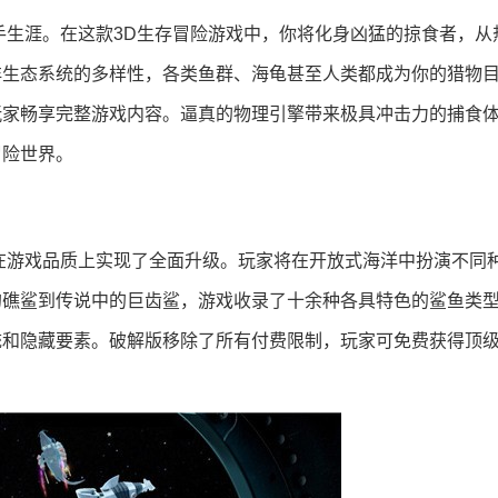
猎手生涯。在这款3D生存冒险游戏中，你将化身凶猛的掠食者，从
洋生态系统的多样性，各类鱼群、海龟甚至人类都成为你的猎物
玩家畅享完整游戏内容。逼真的物理引擎带来极具冲击力的捕食
冒险世界。
8在游戏品质上实现了全面升级。玩家将在开放式海洋中扮演不同
的礁鲨到传说中的巨齿鲨，游戏收录了十余种各具特色的鲨鱼类
统和隐藏要素。破解版移除了所有付费限制，玩家可免费获得顶