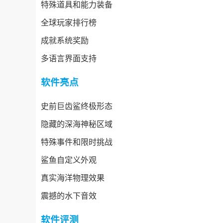
特殊道具和能力装备
全球玩家排行榜
成就系统奖励
多语言界面支持
软件亮点
史前巨齿鲨终极形态
隐藏的深海神秘区域
特殊事件和限时挑战
鲨鱼自定义外观
真实海洋物理效果
震撼的水下音效
软件评测