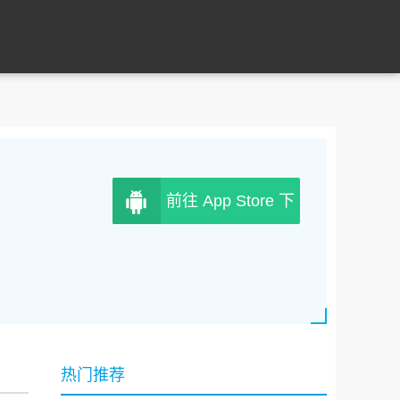
前往 App Store 下
载
热门推荐