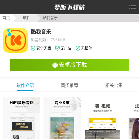
首页
软件
酷我音乐
酷我音乐
影音视频
|
175.61MB
安全无毒
无广告
无插件
安卓版下载
软件介绍
同类推荐
相关合集