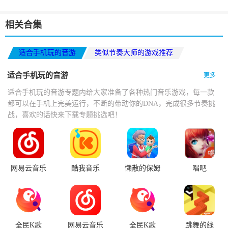
相关合集
适合手机玩的音游
类似节奏大师的游戏推荐
热门音乐游戏推荐
适合手机玩的音游
更多
适合手机玩的音游专题内给大家准备了各种热门音乐游戏，每一款
都可以在手机上完美运行，不断的带动你的DNA，完成很多节奏挑
战，喜欢的话快来下载专题挑选吧！
网易云音乐
酷我音乐
懒散的保姆
唱吧
全民K歌
网易云音乐
全民K歌
跳舞的线