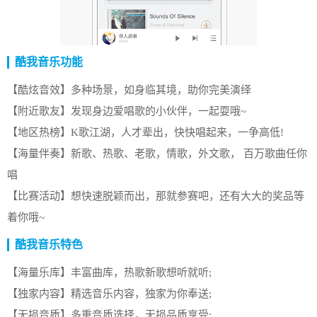
酷我音乐功能
【酷炫音效】多种场景，如身临其境，助你完美演绎
【附近歌友】发现身边爱唱歌的小伙伴，一起耍哦~
【地区热榜】K歌江湖，人才辈出，快快唱起来，一争高低!
【海量伴奏】新歌、热歌、老歌，情歌，外文歌， 百万歌曲任你
唱
【比赛活动】想快速脱颖而出，那就参赛吧，还有大大的奖品等
着你哦~
酷我音乐特色
【海量乐库】丰富曲库，热歌新歌想听就听;
【独家内容】精选音乐内容，独家为你奉送;
【无损音质】多重音质选择，无损品质享受;