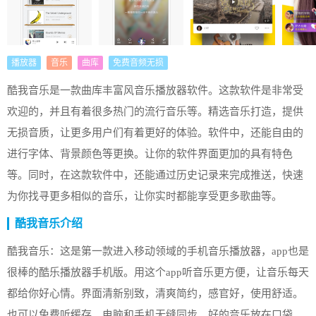
播放器
音乐
曲库
免费音频无损
酷我音乐是一款曲库丰富风音乐播放器软件。这款软件是非常受
欢迎的，并且有着很多热门的流行音乐等。精选音乐打造，提供
无损音质，让更多用户们有着更好的体验。软件中，还能自由的
进行字体、背景颜色等更换。让你的软件界面更加的具有特色
等。同时，在这款软件中，还能通过历史记录来完成推送，快速
为你找寻更多相似的音乐，让你实时都能享受更多歌曲等。
酷我音乐介绍
酷我音乐：这是第一款进入移动领域的手机音乐播放器，app也是
很棒的酷乐播放器手机版。用这个app听音乐更方便，让音乐每天
都给你好心情。界面清新别致，清爽简约，感官好，使用舒适。
也可以免费听缓存。电脑和手机无缝同步。好的音乐放在口袋