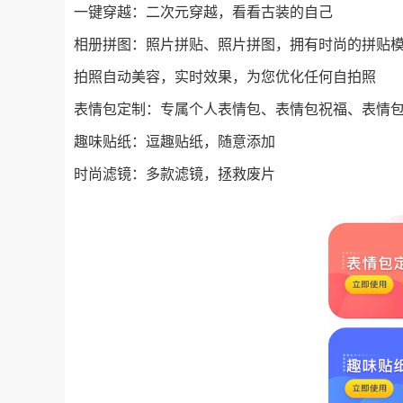
一键穿越：二次元穿越，看看古装的自己
相册拼图：照片拼贴、照片拼图，拥有时尚的拼贴
拍照自动美容，实时效果，为您优化任何自拍照
表情包定制：专属个人表情包、表情包祝福、表情
趣味贴纸：逗趣贴纸，随意添加
时尚滤镜：多款滤镜，拯救废片