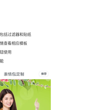
。
，包括过滤器和贴纸
表情查看相应模板
按钮使用
能