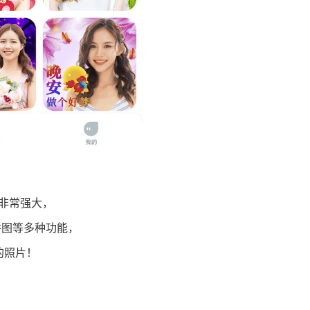
能非常强大，
拼图等多种功能，
的照片！