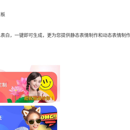
模板
包表白，一键即可生成，更为您提供静态表情制作和动态表情制