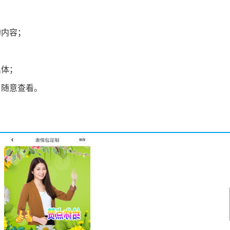
的内容；
；
具体；
，随意查看。