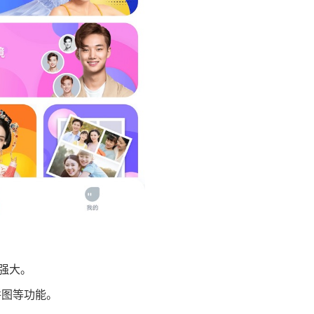
强大。
拼图等功能。