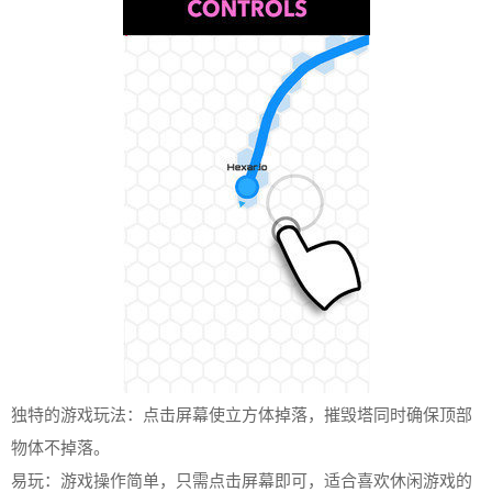
独特的游戏玩法：点击屏幕使立方体掉落，摧毁塔同时确保顶部
物体不掉落。
易玩：游戏操作简单，只需点击屏幕即可，适合喜欢休闲游戏的