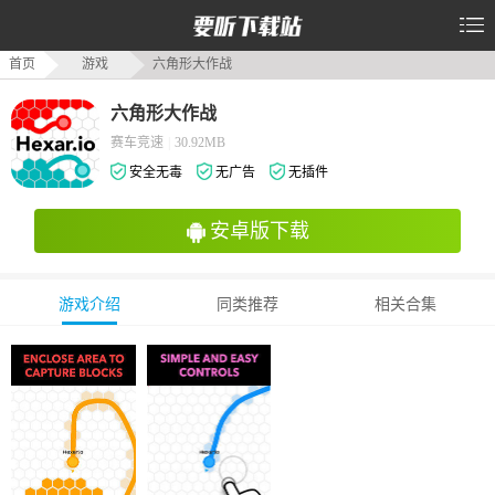
首页
游戏
六角形大作战
六角形大作战
赛车竞速
|
30.92MB
安全无毒
无广告
无插件
安卓版下载
游戏介绍
同类推荐
相关合集