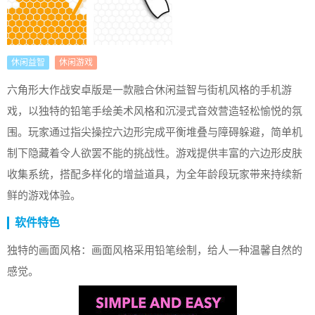
休闲益智
休闲游戏
六角形大作战安卓版是一款融合休闲益智与街机风格的手机游
戏，以独特的铅笔手绘美术风格和沉浸式音效营造轻松愉悦的氛
围。玩家通过指尖操控六边形完成平衡堆叠与障碍躲避，简单机
制下隐藏着令人欲罢不能的挑战性。游戏提供丰富的六边形皮肤
收集系统，搭配多样化的增益道具，为全年龄段玩家带来持续新
鲜的游戏体验。
软件特色
独特的画面风格：画面风格采用铅笔绘制，给人一种温馨自然的
感觉。