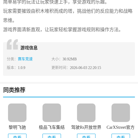
简单易学的玩法让玩家快速上手，享受游戏的乐趣。
玩家需要摧毁由积木堆积而成的塔，挑战他们的反应能力和战略
思维。
游戏界面清新直观，让玩家轻松掌握游戏规则和操作方法。
游戏信息
分类：
赛车竞速
大小：
30.92MB
版本：
1.0.9
更新时间：
2026-06-03 22:20:15
同类推荐
黎明飞驰
极品飞车集结
驾驶Rs开放世界
CarXStreet官方
赛车
正版
查看
查看
查看
查看