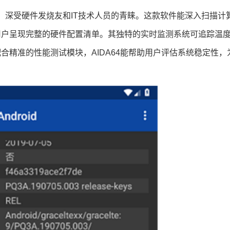
具，深受硬件发烧友和IT技术人员的青睐。这款软件能深入扫描计
用户呈现完整的硬件配置清单。其独特的实时监测系统可追踪温
合精准的性能测试模块，AIDA64能帮助用户评估系统稳定性，