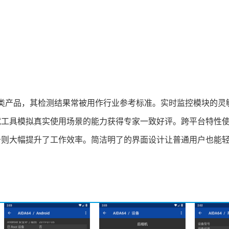
超同类产品，其检测结果常被用作行业参考标准。实时监控模块的灵
试工具模拟真实使用场景的能力获得专家一致好评。跨平台特性
告则大幅提升了工作效率。简洁明了的界面设计让普通用户也能