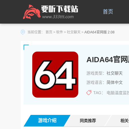
首页
当前位置：
首页
>
软件
>
社交聊天
>
AIDA64官网版 2.08
AIDA64官
游戏类型：
社交聊天
游戏语言：
简体中文
TAG：
电脑温度监
游戏介绍
同类推荐
相关