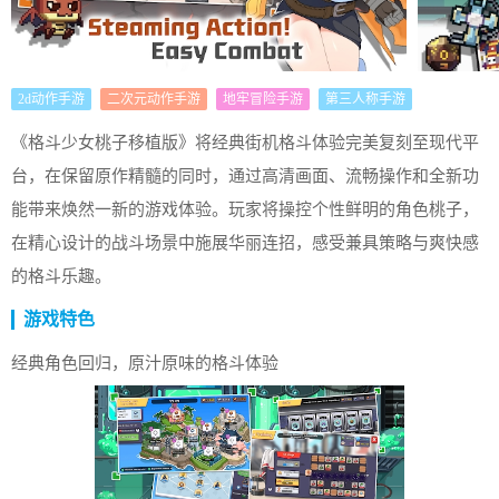
2d动作手游
二次元动作手游
地牢冒险手游
第三人称手游
《格斗少女桃子移植版》将经典街机格斗体验完美复刻至现代平
台，在保留原作精髓的同时，通过高清画面、流畅操作和全新功
能带来焕然一新的游戏体验。玩家将操控个性鲜明的角色桃子，
在精心设计的战斗场景中施展华丽连招，感受兼具策略与爽快感
的格斗乐趣。
游戏特色
经典角色回归，原汁原味的格斗体验