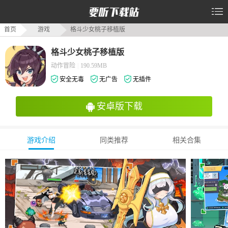
首页
游戏
格斗少女桃子移植版
格斗少女桃子移植版
动作冒险
|
190.59MB
安全无毒
无广告
无插件
安卓版下载
游戏介绍
同类推荐
相关合集