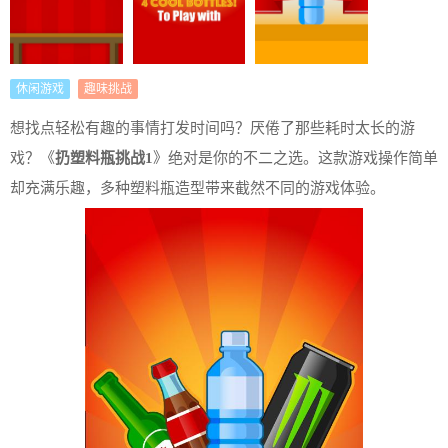
休闲游戏
趣味挑战
想找点轻松有趣的事情打发时间吗？厌倦了那些耗时太长的游
戏？《
扔塑料瓶挑战1
》绝对是你的不二之选。这款游戏操作简单
却充满乐趣，多种塑料瓶造型带来截然不同的游戏体验。