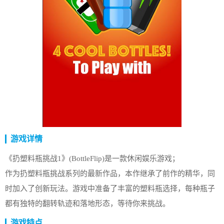
游戏详情
《扔塑料瓶挑战1》(BottleFlip)是一款休闲娱乐游戏；
作为扔塑料瓶挑战系列的最新作品，本作继承了前作的精华，同
时加入了创新玩法。游戏中准备了丰富的塑料瓶选择，每种瓶子
都有独特的翻转轨迹和落地形态，等待你来挑战。
游戏特点