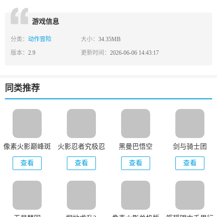
游戏信息
分类：
动作冒险
大小：
34.35MB
版本：
2.9
更新时间：
2026-06-06 14:43:17
同类推荐
像素火影巅峰斑
火影忍者究极忍
黑曼巴悟空
剑与骑士团
版本
者风暴
查看
查看
查看
查看