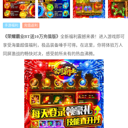
手游福利
充值返利
《荣耀霸业BT送10万充值版》
全新福利震撼来袭！进入游戏即可
享受海量超值福利，极品装备唾手可得。在这里，你将体验万人
同屏激战的畅快对决，感受前所未有的热血沸腾。