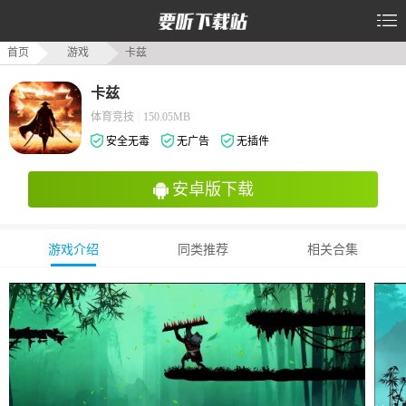
首页
游戏
卡兹
卡兹
体育竞技
|
150.05MB
安全无毒
无广告
无插件
安卓版下载
游戏介绍
同类推荐
相关合集