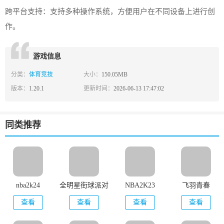
跨平台支持：支持多种操作系统，方便用户在不同设备上进行创
作。
游戏信息
分类：
体育竞技
大小：
150.05MB
版本：
1.20.1
更新时间：
2026-06-13 17:47:02
同类推荐
nba2k24
全明星街球派对
NBA2K23
飞羽青春
查看
查看
查看
查看