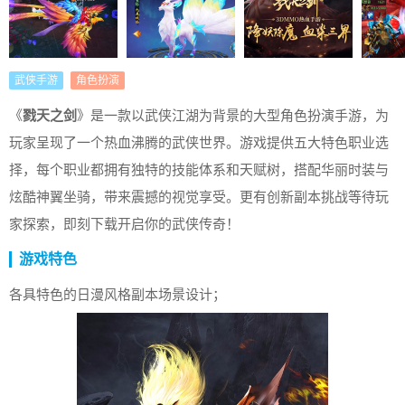
武侠手游
角色扮演
《
戮天之剑
》是一款以武侠江湖为背景的大型角色扮演手游，为
玩家呈现了一个热血沸腾的武侠世界。游戏提供五大特色职业选
择，每个职业都拥有独特的技能体系和天赋树，搭配华丽时装与
炫酷神翼坐骑，带来震撼的视觉享受。更有创新副本挑战等待玩
家探索，即刻下载开启你的武侠传奇！
游戏特色
各具特色的日漫风格副本场景设计；