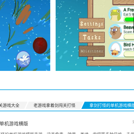
关游戏大全
老游戏拿着剑闯关打怪
拿剑打怪的单机游戏横
单机游戏横版