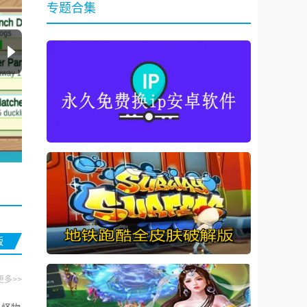
专题合集
版
更多>>