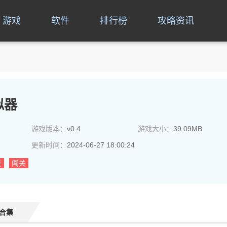
游戏
软件
排行榜
攻略资讯
拟器
游戏版本：
v0.4
游戏大小：
39.09MB
更新时间：
2024-06-27 18:00:24
笑
闯关
合集