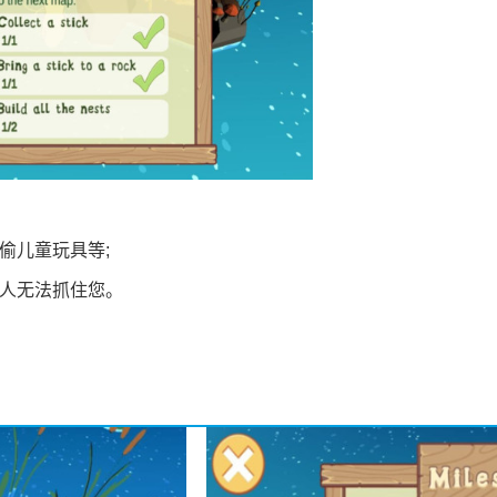
偷儿童玩具等;
他人无法抓住您。