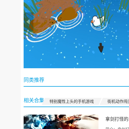
同类推荐
相关合集
特别魔性上头的手机游戏
街机动作闯
拿剑打怪的