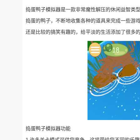
捣蛋鸭子模拟器是一款非常魔性解压的休闲益智类
捣蛋的鸭子，不断地收集各种的道具来完成一些游戏
还是比较的搞笑有趣的，给平淡的生活添加了很多
捣蛋鸭子模拟器功能
1.许多关卡模式可供您竞争，这将带给您不同的乐趣