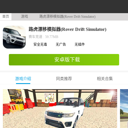
首页
游戏
路虎漂移模拟器(Rover Drift Simulator)
路虎漂移模拟器(Rover Drift Simulator)
赛车竞速
|
59.77MB
安全无毒
无广告
无插件
安卓版下载
游戏介绍
同类推荐
相关合集