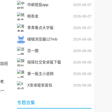
件)v1.6.16 安卓版
中邮揽投app
2026-08-07
桃有金
2026-08-07
青青看点大字版
2026-08-07
啵啵浏览器127mb
2026-08-06
百一圈
2026-08-06
探探社交安卓版下载
2026-08-06
录加班
第一版主小说网
2026-08-06
找老
X安卓版安装包
2026-08-06
找一
专题合集