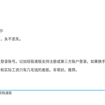
。
!
取，永不丢失。
是登录账号。记加班极速版支持注册或第三方账户登录。如果换
份和实际工资只有几毛钱的差距。非常好。推荐。