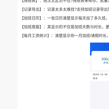
【排班表】：班次太乱记不住?排班表来帮你，批量
【记录导出】：记录太多太难找?支持加班记录导出
【加班日历】：一张日历清楚显示每天加了多久班
【加班周报】：其显示的不仅是加班天数与时长，更
【每月工资统计】：清楚显示你一月加班/请假时长