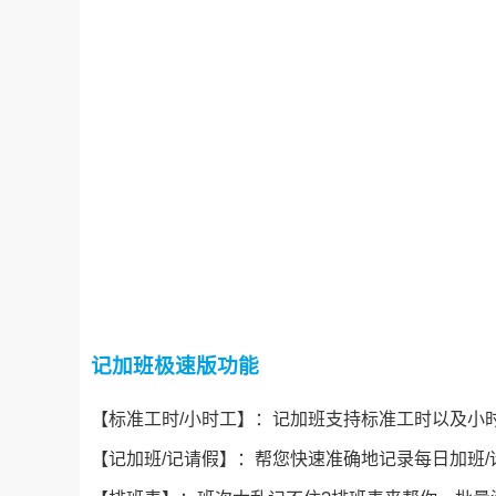
记加班极速版功能
【标准工时/小时工】：记加班支持标准工时以及小
【记加班/记请假】：帮您快速准确地记录每日加班