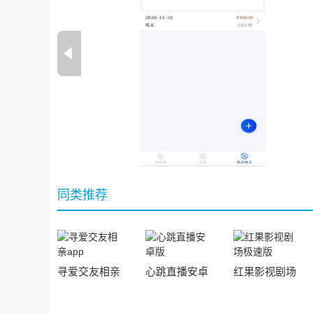
同类推荐
寻爱交友相亲
心跳直播安卓
红果影视剧场
app
版
极速版