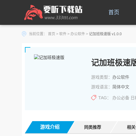
首页
当前位置：
首页
>
软件
>
办公软件
>
记加班极速版 v1.0.0
记加班极速
游戏类型：
办公软件
游戏语言：
简体中文
TAG：
办公必备
日
游戏介绍
同类推荐
相关