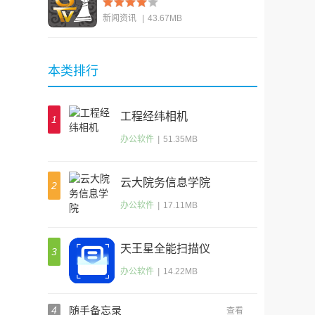
新闻资讯
|
43.67MB
查看
本类排行
工程经纬相机
1
办公软件
|
51.35MB
云大院务信息学院
2
办公软件
|
17.11MB
天王星全能扫描仪
3
办公软件
|
14.22MB
4
随手备忘录
查看