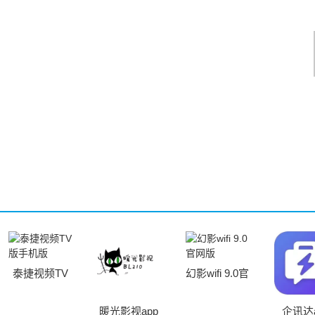
泰捷视频TV
幻影wifi 9.0官
版手机版
网版
暖光影视app
企讯达a