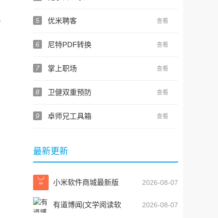
。
5
优米聘客
查看
6
尼特PDF转换
查看
7
掌上职场
查看
8
卫健双重预防
查看
9
卓师兄工具箱
查看
最新更新
小米软件商城最新版
2026-08-07
有道博闻(文学阅读软
2026-08-07