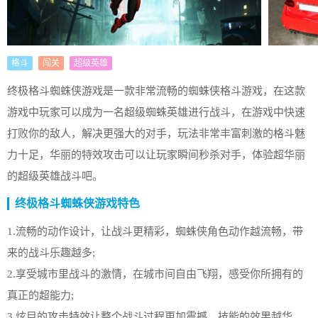
格斗
闯关
超级英雄
终极格斗蜘蛛侠游戏是一款非常流畅的蜘蛛侠格斗游戏，在这款
游戏中玩家可以成为一名超级蜘蛛英雄进行战斗，在游戏中快速
打败你的敌人，解决更强大的对手，玩法非常丰富刺激的格斗魅
力十足，华丽的特效攻击可以让玩家瞬间秒杀对手，体验超华丽
的超级英雄战斗吧。
终极格斗蜘蛛侠游戏特色
1.流畅的动作设计，让战斗更精彩，蜘蛛侠角色动作越流畅，带
来的战斗乐趣越多;
2.享受城市里战斗的激情，在城市间自由飞翔，感受你所拥有的
真正的超能力;
3.炫目的攻击特效让整个战斗过程更加震撼，技能的效果越华