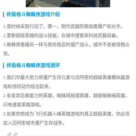
终极格斗蜘蛛侠游戏介绍
1.是时候采取行动了。第一，制作武器防御血腥僵尸和对手。
2.更新超级英雄的战斗技能，在城市搜索高科技武器装备。
3.蜘蛛侠像飓风一样与致命残忍的僵尸战斗，城市不会被怪物占
领。
终极格斗蜘蛛侠游戏测评
1.我们尽最大努力将僵尸生存元素与迈阿密的超级英雄模拟器游
戏和惊险动作结合起来。
2.有变异忍者能力的英雄，蜘蛛网摇摆英雄，超级蜘蛛绳英雄，
闪电速度英雄游戏。
3.如果你想成为飞行机器人绳英雄游戏的真正超级英雄，你必须
加入迈阿密城市僵尸生存战争。