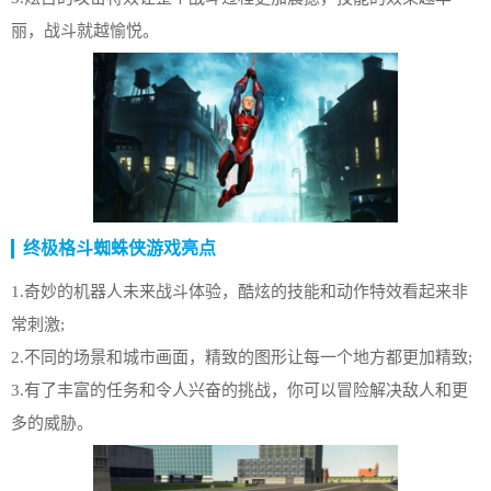
丽，战斗就越愉悦。
终极格斗蜘蛛侠游戏亮点
1.奇妙的机器人未来战斗体验，酷炫的技能和动作特效看起来非
常刺激;
2.不同的场景和城市画面，精致的图形让每一个地方都更加精致;
3.有了丰富的任务和令人兴奋的挑战，你可以冒险解决敌人和更
多的威胁。