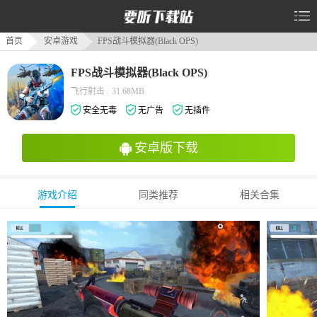
首页
安卓游戏
FPS战斗模拟器(Black OPS)
FPS战斗模拟器(Black OPS)
飞行射击
|
31.68MB
安全无毒
无广告
无插件
安卓版下载
游戏介绍
同类推荐
相关合集