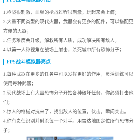
1.枪战很刺激，血腥的枪战过程很刺激，玩起来会上瘾；
2.大量不同类型的现代火器，武器会有更多的配件，可以搭配更
方便的火器；
3.任务难度会升级，解救所有人质，成功解决所有敌人。
4.以第一人称视角在战场上射击，杀死城中所有恐怖分子；
FPS战斗模拟器亮点
1.每种武器在更多的任务中可以发挥更好的作用，灵活训练可以
使用每种武器；
2.现代战场上有大量恐怖分子开始各种破坏任务，你必须打击他
们；
3.惊人的枪械对抗来了，找出敌人的位置，伏击，瞬间突击。
4.你有责任识别并射杀每一个对手。用雷达地图定位所有恐怖分
子；