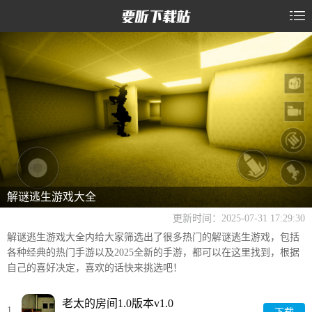
解谜逃生游戏大全
更新时间：2025-07-31 17:29:30
解谜逃生游戏大全内给大家筛选出了很多热门的解谜逃生游戏，包括
各种经典的热门手游以及2025全新的手游，都可以在这里找到，根据
自己的喜好决定，喜欢的话快来挑选吧！
老太的房间1.0版本v1.0
1