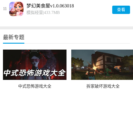
梦幻美食屋v1.0.063018
11
查看
模拟经营
|
433.7MB
最新专题
中式恐怖游戏大全
拆家破坏游戏大全