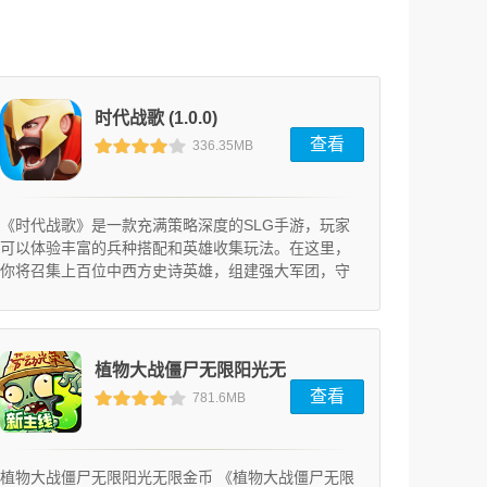
时代战歌 (1.0.0)
查看
336.35MB
《时代战歌》是一款充满策略深度的SLG手游，玩家
可以体验丰富的兵种搭配和英雄收集玩法。在这里，
你将召集上百位中西方史诗英雄，组建强大军团，守
护家园文明。
植物大战僵尸无限阳光无
查看
781.6MB
限金币 (10.0.0)
植物大战僵尸无限阳光无限金币 《植物大战僵尸无限