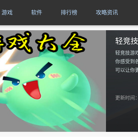
游戏
软件
排行榜
攻略资讯
轻竞
轻竞技游
你感受到
可以让你
更新时间：20