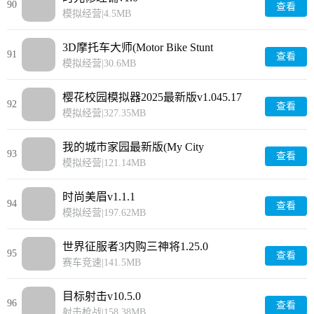
90
查看
模拟经营
|
4.5MB
3D摩托车大师(Motor Bike Stunt
91
查看
Master)v1.0.0.5
模拟经营
|
30.6MB
樱花校园模拟器2025最新版v1.045.17
92
查看
模拟经营
|
327.35MB
我的城市家园最新版(My City
93
查看
Home)v4.1.1
模拟经营
|
121.14MB
时尚美眉v1.1.1
94
查看
模拟经营
|
197.62MB
世界征服者3内购三神将1.25.0
95
查看
赛车竞速
|
141.5MB
目标射击v10.5.0
96
查看
射击枪战
|
158.38MB