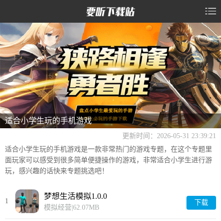
适合小学生玩的手机游戏
更新时间：2026-05-31 23:39:21
适合小学生玩的手机游戏是一款非常热门的游戏专题，在这个专题里
面玩家可以感受到很多简单便捷操作的游戏，非常适合小学生进行游
玩，感兴趣的话快来专题挑选吧！
梦想生活模拟1.0.0
1
下载
模拟经营
|
62.07MB