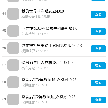
我的世界基岩版20224.0.0
64
查看
模拟经营
|
148.22MB
斗罗传说3.0冷狐版手机最新版1.0
65
查看
射击枪战
|
54.41MB
恐龙快打虫虫助手官网免费版5.0.5.0
66
查看
模拟经营
|
47.83MB
修勾逃生巨人危机免广告版1.0
67
查看
赛车竞速
|
87.69MB
忍者后宫3:异族崛起汉化版1.0.23
68
查看
模拟经营
|
4.67MB
忍者后宫2异族崛起汉化版1.0.23
69
查看
模拟经营
|
4.67MB