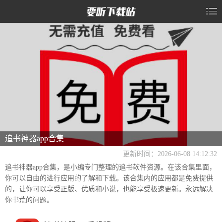
追书神器app合集
更新时间：2026-06-08 14:12:32
追书神器app合集，是小编专门整理的追书软件资源。在该合集里面，
你可以自由的进行应用的了解和下载。该合集内的应用都是免费提供
的，让你可以享受正版、优质和小说，也能享受极速更新。永远解决
你书荒的问题。