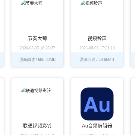
节奏大师
视频铃声
2026-08-05 18:25:37
2026-08-05 17:21:10
漫画阅读
/
695.83MB
漫画阅读
/
58.56MB
联通视频彩铃
Au音频编辑器