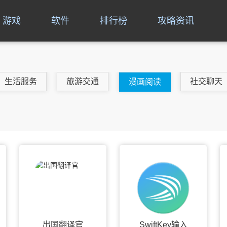
游戏
软件
排行榜
攻略资讯
生活服务
旅游交通
社交聊天
漫画阅读
出国翻译官
SwiftKey输入