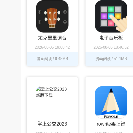
尤克里里调音
电子音乐板
2026-08-05 19:08:42
2026-08-05 18:46:52
漫画阅读
/
8.48MB
漫画阅读
/
51.1MB
掌上公交2023
rowrite柔记智