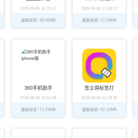
2026-08-06 14:26:17
2026-08-06 13:38:17
法中文苹果版
漫画阅读
/
56.65MB
漫画阅读
/
71.53MB
360手机助手
签立得标签打
2026-08-06 11:51:09
2026-08-06 11:29:05
iphone版
印机
漫画阅读
/
71.53MB
漫画阅读
/
92.22MB