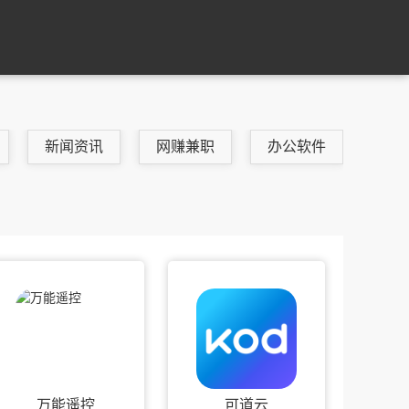
新闻资讯
网赚兼职
办公软件
万能遥控
可道云