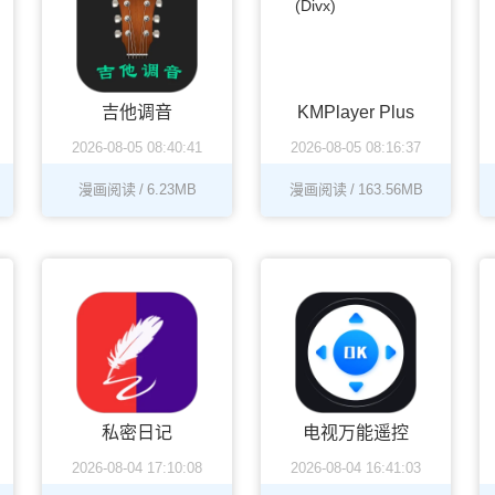
吉他调音
KMPlayer Plus
2026-08-05 08:40:41
2026-08-05 08:16:37
(Divx)
漫画阅读
/
6.23MB
漫画阅读
/
163.56MB
私密日记
电视万能遥控
2026-08-04 17:10:08
2026-08-04 16:41:03
器