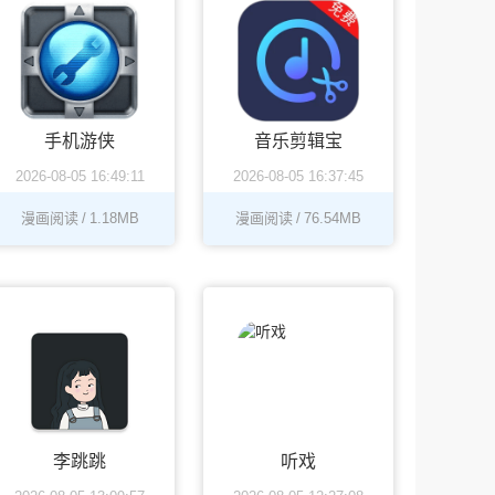
手机游侠
音乐剪辑宝
2026-08-05 16:49:11
2026-08-05 16:37:45
漫画阅读
/
1.18MB
漫画阅读
/
76.54MB
李跳跳
听戏